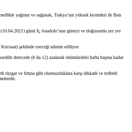
ellikle yağmur ve sağanak, Trakya’nın yüksek kesimleri ile Batı
 (10.04.2021) günü İç Anadolu’nun güneyi ve doğusunda yer yer
Km/saat) şeklinde eseceği tahmin ediliyor.
edilir derecede (6 ila 12) azalarak önümüzdeki hafta başına kadar
 rüzgar ve fırtına gibi olumsuzluklara karşı dikkatli ve tedbirli
mektedir.