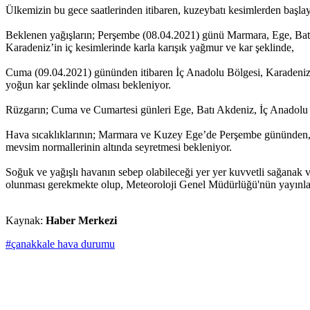
Ülkemizin bu gece saatlerinden itibaren, kuzeybatı kesimlerden başlaya
Beklenen yağışların; Perşembe (08.04.2021) günü Marmara, Ege, Batı 
Karadeniz’in iç kesimlerinde karla karışık yağmur ve kar şeklinde,
Cuma (09.04.2021) gününden itibaren İç Anadolu Bölgesi, Karadeniz
yoğun kar şeklinde olması bekleniyor.
Rüzgarın; Cuma ve Cumartesi günleri Ege, Batı Akdeniz, İç Anadolu ve
Hava sıcaklıklarının; Marmara ve Kuzey Ege’de Perşembe gününden, ba
mevsim normallerinin altında seyretmesi bekleniyor.
Soğuk ve yağışlı havanın sebep olabileceği yer yer kuvvetli sağanak ve 
olunması gerekmekte olup, Meteoroloji Genel Müdürlüğü'nün yayınlaya
Kaynak:
Haber Merkezi
#çanakkale hava durumu