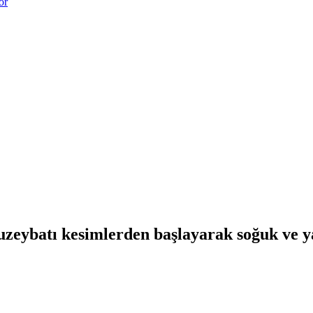
or
uzeybatı kesimlerden başlayarak soğuk ve yağ