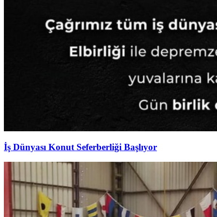
İş Dünyası Konut Seferberliği Başlıyor