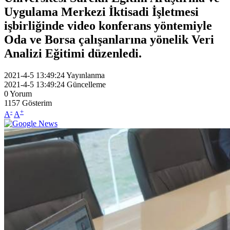
Uygulama Merkezi İktisadi İşletmesi
işbirliğinde video konferans yöntemiyle
Oda ve Borsa çalışanlarına yönelik Veri
Analizi Eğitimi düzenledi.
2021-4-5 13:49:24
Yayınlanma
2021-4-5 13:49:24
Güncelleme
0
Yorum
1157
Gösterim
-
+
A
A