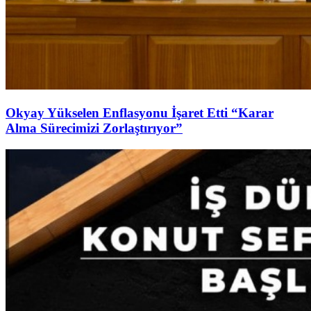
Okyay Yükselen Enflasyonu İşaret Etti “Karar
Alma Sürecimizi Zorlaştırıyor”