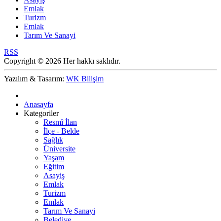
Emlak
Turizm
Emlak
Tarım Ve Sanayi
RSS
Copyright © 2026 Her hakkı saklıdır.
Yazılım & Tasarım:
WK Bilişim
Anasayfa
Kategoriler
Resmî İlan
İlçe - Belde
Sağlık
Üniversite
Yaşam
Eğitim
Asayiş
Emlak
Turizm
Emlak
Tarım Ve Sanayi
Belediye