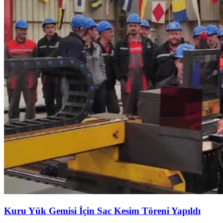
Kuru Yük Gemisi İçin Sac Kesim Töreni Yapıldı