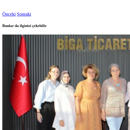
Önceki
Sonraki
Bunlar da ilginizi çekebilir