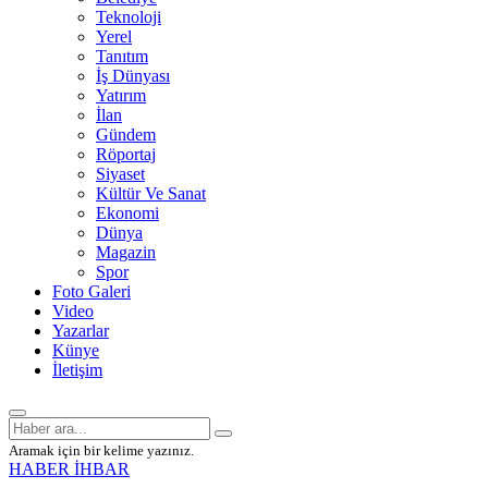
Teknoloji
Yerel
Tanıtım
İş Dünyası
Yatırım
İlan
Gündem
Röportaj
Siyaset
Kültür Ve Sanat
Ekonomi
Dünya
Magazin
Spor
Foto Galeri
Video
Yazarlar
Künye
İletişim
Aramak için bir kelime yazınız.
HABER İHBAR