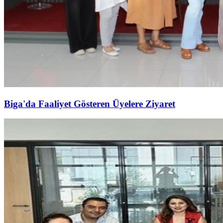
Biga'da Faaliyet Gösteren Üyelere Ziyaret