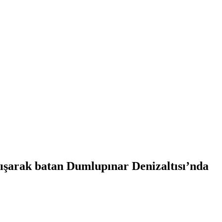
pışarak batan Dumlupınar Denizaltısı’nda