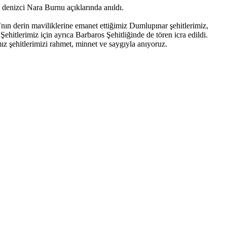
denizci Nara Burnu açıklarında anıldı.
n derin maviliklerine emanet ettiğimiz Dumlupınar şehitlerimiz,
itlerimiz için ayrıca Barbaros Şehitliğinde de tören icra edildi.
ız şehitlerimizi rahmet, minnet ve saygıyla anıyoruz.