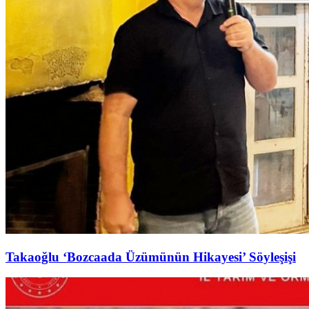
Takaoğlu ‘Bozcaada Üzümünün Hikayesi’ Söyleşişi