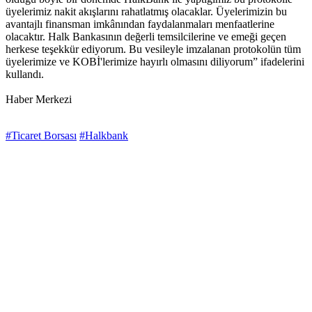
üyelerimiz nakit akışlarını rahatlatmış olacaklar. Üyelerimizin bu
avantajlı finansman imkânından faydalanmaları menfaatlerine
olacaktır. Halk Bankasının değerli temsilcilerine ve emeği geçen
herkese teşekkür ediyorum. Bu vesileyle imzalanan protokolün tüm
üyelerimize ve KOBİ'lerimize hayırlı olmasını diliyorum” ifadelerini
kullandı.
Haber Merkezi
#Ticaret Borsası
#Halkbank