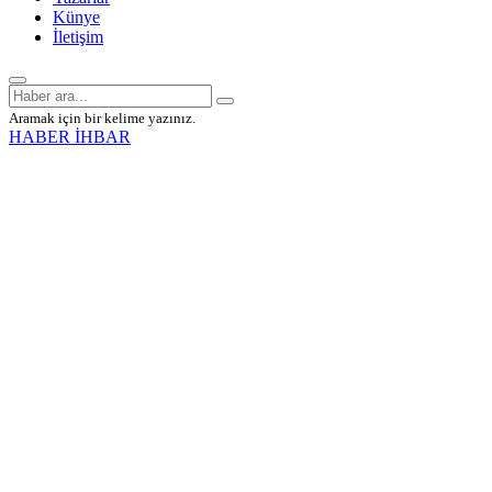
Künye
İletişim
Aramak için bir kelime yazınız.
HABER İHBAR