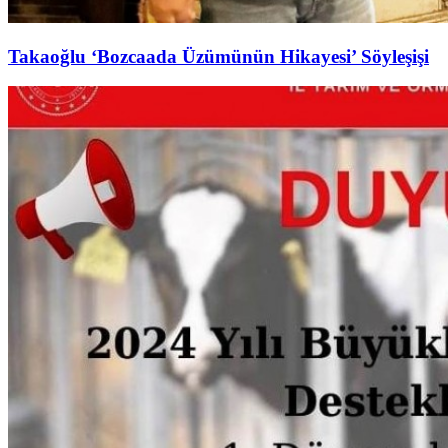
Takaoğlu ‘Bozcaada Üzümünün Hikayesi’ Söyleşişi