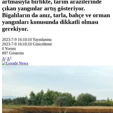
artmasıyla birlikte, tarım arazilerinde
çıkan yangınlar artış gösteriyor.
Bigalıların da anız, tarla, bahçe ve orman
yangınları konusunda dikkatli olması
gerekiyor.
2023-7-9 16:10:10
Yayınlanma
2023-7-9 16:10:10
Güncelleme
0
Yorum
897
Gösterim
-
+
A
A