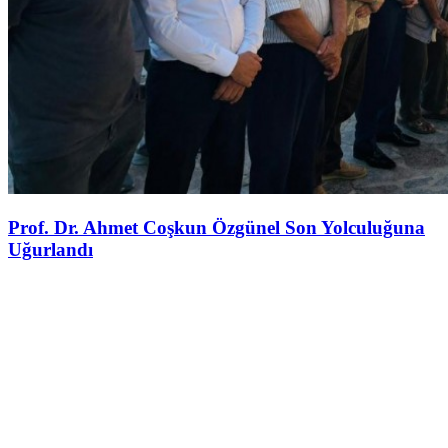
Prof. Dr. Ahmet Coşkun Özgünel Son Yolculuğuna
Uğurlandı