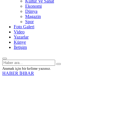
Kültür Ve Sanat
Ekonomi
Dünya
Magazin
Spor
Foto Galeri
Video
Yazarlar
Künye
İletişim
Aramak için bir kelime yazınız.
HABER İHBAR