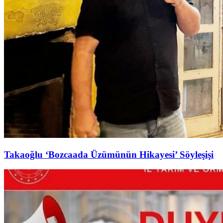
Takaoğlu ‘Bozcaada Üzümünün Hikayesi’ Söyleşişi