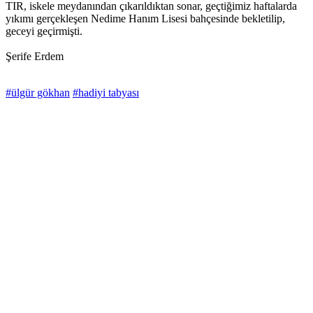
TIR, iskele meydanından çıkarıldıktan sonar, geçtiğimiz haftalarda
yıkımı gerçekleşen Nedime Hanım Lisesi bahçesinde bekletilip,
geceyi geçirmişti.
Şerife Erdem
#ülgür gökhan
#hadiyi tabyası