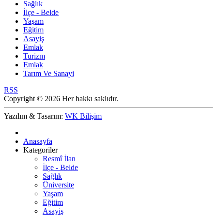
Sağlık
İlçe - Belde
Yaşam
Eğitim
Asayiş
Emlak
Turizm
Emlak
Tarım Ve Sanayi
RSS
Copyright © 2026 Her hakkı saklıdır.
Yazılım & Tasarım:
WK Bilişim
Anasayfa
Kategoriler
Resmî İlan
İlçe - Belde
Sağlık
Üniversite
Yaşam
Eğitim
Asayiş