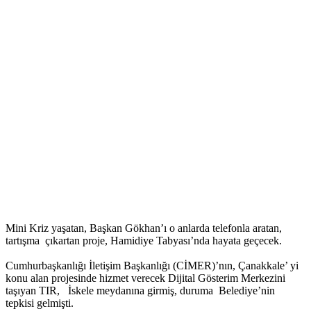
Mini Kriz yaşatan, Başkan Gökhan’ı o anlarda telefonla aratan,
tartışma çıkartan proje, Hamidiye Tabyası’nda hayata geçecek.
Cumhurbaşkanlığı İletişim Başkanlığı (CİMER)’nın, Çanakkale’ yi
konu alan projesinde hizmet verecek Dijital Gösterim Merkezini
taşıyan TIR, İskele meydanına girmiş, duruma Belediye’nin
tepkisi gelmişti.