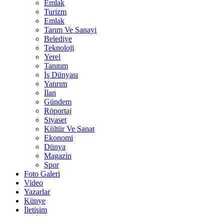
Emlak
Turizm
Emlak
Tarım Ve Sanayi
Belediye
Teknoloji
Yerel
Tanıtım
İş Dünyası
Yatırım
İlan
Gündem
Röportaj
Siyaset
Kültür Ve Sanat
Ekonomi
Dünya
Magazin
Spor
Foto Galeri
Video
Yazarlar
Künye
İletişim