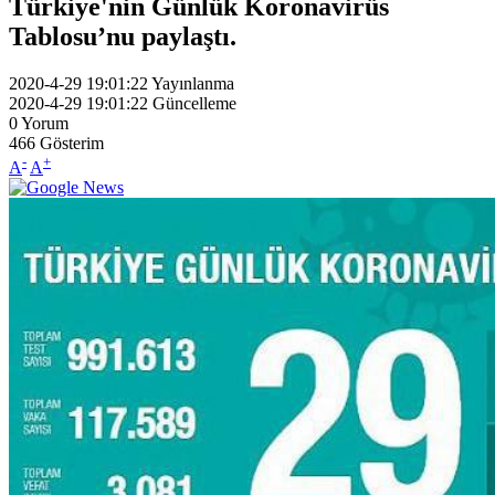
Türkiye'nin Günlük Koronavirüs
Tablosu’nu paylaştı.
2020-4-29 19:01:22
Yayınlanma
2020-4-29 19:01:22
Güncelleme
0
Yorum
466
Gösterim
-
+
A
A