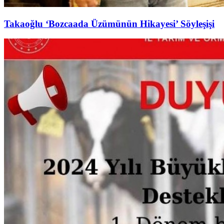
Takaoğlu ‘Bozcaada Üzümünün Hikayesi’ Söyleşişi