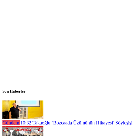
Son Haberler
Gündem
10:32
Takaoğlu ‘Bozcaada Üzümünün Hikayesi’ Söyleşişi