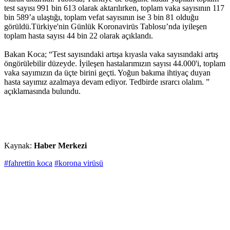
test sayısı 991 bin 613 olarak aktarılırken, toplam vaka sayısının 117
bin 589’a ulaştığı, toplam vefat sayısının ise 3 bin 81 olduğu
görüldü.Türkiye'nin Günlük Koronavirüs Tablosu’nda iyileşen
toplam hasta sayısı 44 bin 22 olarak açıklandı.
Bakan Koca; “Test sayısındaki artışa kıyasla vaka sayısındaki artış
öngörülebilir düzeyde. İyileşen hastalarımızın sayısı 44.000'i, toplam
vaka sayımızın da üçte birini geçti. Yoğun bakıma ihtiyaç duyan
hasta sayımız azalmaya devam ediyor. Tedbirde ısrarcı olalım. ”
açıklamasında bulundu.
Kaynak:
Haber Merkezi
#fahrettin koca
#korona virüsü