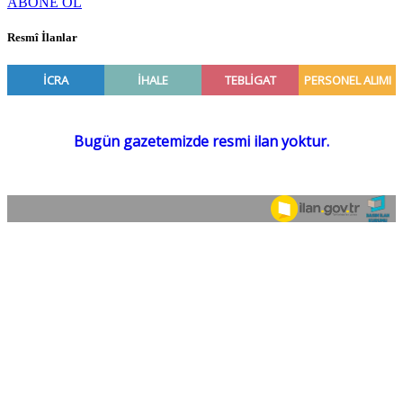
ABONE OL
Resmî İlanlar