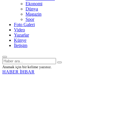
Ekonomi
Dünya
Magazin
Spor
Foto Galeri
Video
Yazarlar
Künye
İletişim
Aramak için bir kelime yazınız.
HABER İHBAR