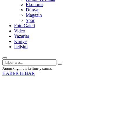
Ekonomi
Dünya
Magazin
Spor
Foto Galeri
Video
Yazarlar
Künye
İletişim
Aramak için bir kelime yazınız.
HABER İHBAR