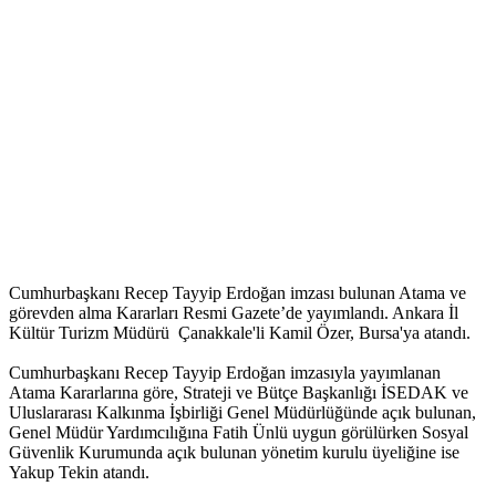
Cumhurbaşkanı Recep Tayyip Erdoğan imzası bulunan Atama ve
görevden alma Kararları Resmi Gazete’de yayımlandı. Ankara İl
Kültür Turizm Müdürü Çanakkale'li Kamil Özer, Bursa'ya atandı.
Cumhurbaşkanı Recep Tayyip Erdoğan imzasıyla yayımlanan
Atama Kararlarına göre, Strateji ve Bütçe Başkanlığı İSEDAK ve
Uluslararası Kalkınma İşbirliği Genel Müdürlüğünde açık bulunan,
Genel Müdür Yardımcılığına Fatih Ünlü uygun görülürken Sosyal
Güvenlik Kurumunda açık bulunan yönetim kurulu üyeliğine ise
Yakup Tekin atandı.