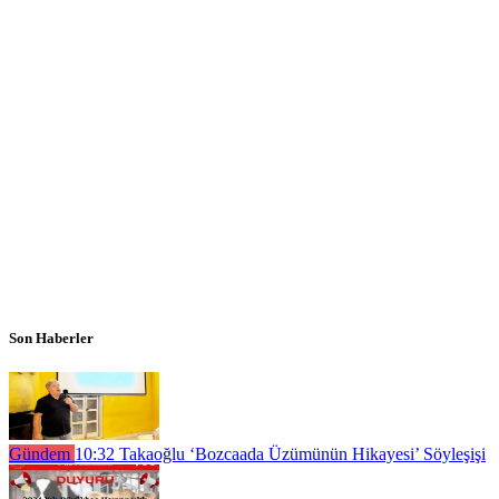
Son Haberler
Gündem
10:32
Takaoğlu ‘Bozcaada Üzümünün Hikayesi’ Söyleşişi