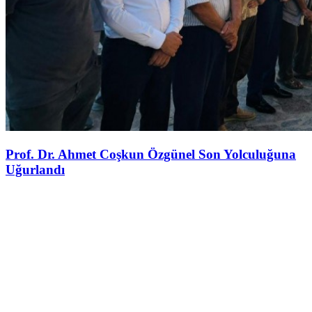
Prof. Dr. Ahmet Coşkun Özgünel Son Yolculuğuna
Uğurlandı