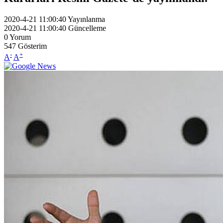
2020-4-21 11:00:40
Yayınlanma
2020-4-21 11:00:40
Güncelleme
0
Yorum
547
Gösterim
-
+
A
A