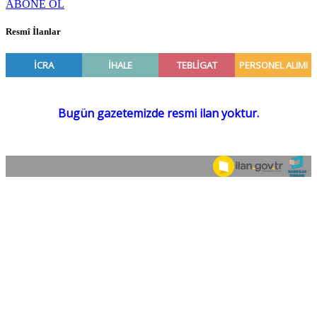
ABONE OL
Resmî İlanlar