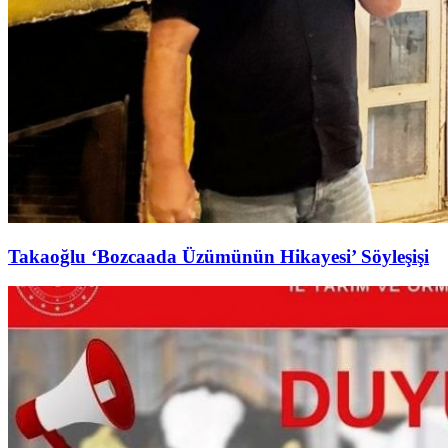
Takaoğlu ‘Bozcaada Üzümünün Hikayesi’ Söyleşişi