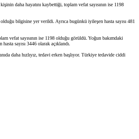
şinin daha hayatını kaybettiği, toplam vefat sayısının ise 1198
olduğu bilgisine yer verildi. Ayrıca bugünkü iyileşen hasta sayısı 481
toplam vefat sayısının ise 1198 olduğu görüldü. Yoğun bakımdaki
 hasta sayısı 3446 olarak açıklandı.
anıda daha hızlıyız, tedavi erken başlıyor. Türkiye tedavide ciddi