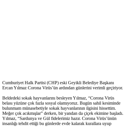
Cumhuriyet Halk Partisi (CHP) eski Geyikli Belediye Başkanı
Ercan Yılmaz Corona Virüs’ün ardından günlerini verimli geçiriyor.
Beldedeki sokak hayvanlarını besleyen Yılmaz, “Corona Virüs
belası yüzüne çok fazla sosyal olamıyoruz. Bugün sahil kesiminde
bulunmam münasebetiyle sokak hayvanlarının ilgisini hissettim.
Meğer çok acıkmışlar” derken, bir yandan da çiçek ekimine başladı.
Yılmaz, “Sardunya ve Gül fidelerimiz hazır. Corona Virüs’ünün
insanlığı tehdit ettiği bu günlerde evde kalarak kurallara uyup