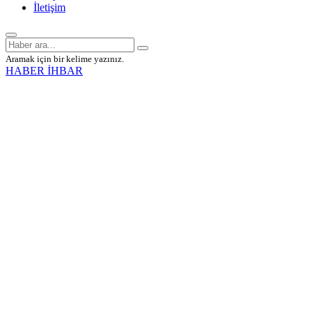
İletişim
Aramak için bir kelime yazınız.
HABER İHBAR