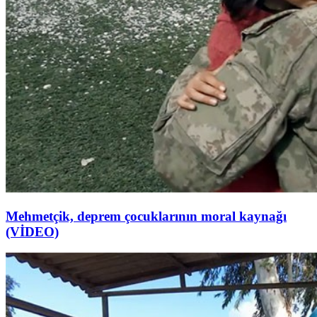
Mehmetçik, deprem çocuklarının moral kaynağı
(VİDEO)