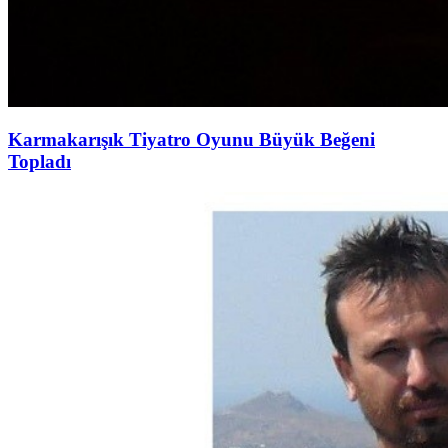
Karmakarışık Tiyatro Oyunu Büyük Beğeni
Topladı