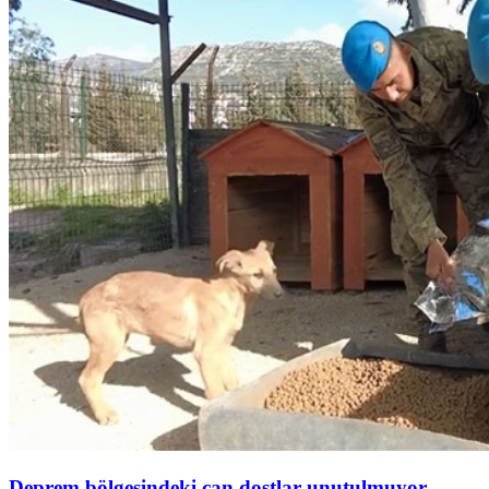
Deprem bölgesindeki can dostlar unutulmuyor