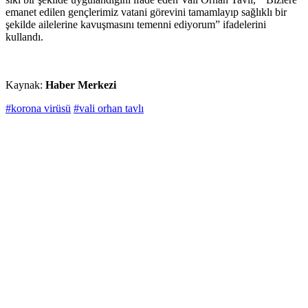
emanet edilen gençlerimiz vatani görevini tamamlayıp sağlıklı bir
şekilde ailelerine kavuşmasını temenni ediyorum” ifadelerini
kullandı.
Kaynak:
Haber Merkezi
#korona virüsü
#vali orhan tavlı