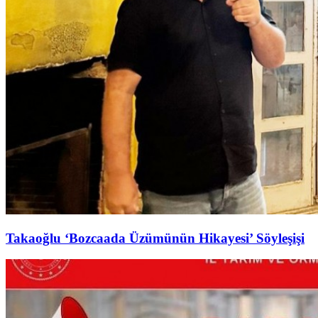
Takaoğlu ‘Bozcaada Üzümünün Hikayesi’ Söyleşişi