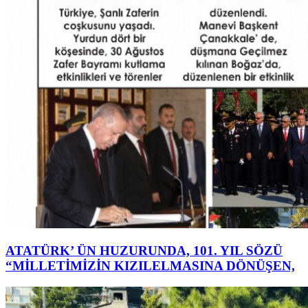
ATATÜRK’ ÜN HUZURUNDA, 101. YIL SÖZÜ
“MİLLETİMİZİN KIZILELMASINA DÖNÜŞEN,