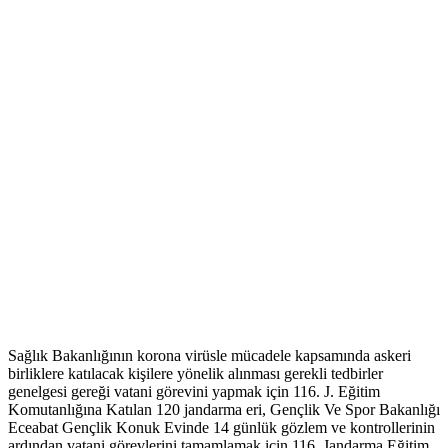
Sağlık Bakanlığının korona virüsle mücadele kapsamında askeri
birliklere katılacak kişilere yönelik alınması gerekli tedbirler
genelgesi gereği vatani görevini yapmak için 116. J. Eğitim
Komutanlığına Katılan 120 jandarma eri, Gençlik Ve Spor Bakanlığı
Eceabat Gençlik Konuk Evinde 14 günlük gözlem ve kontrollerinin
ardından vatani görevlerini tamamlamak için 116. Jandarma Eğitim