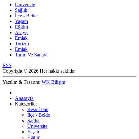
Üniversite
Sağlık
İlçe - Belde
Yaşam
Eğitim
Asayiş
Emlak
Turizm
Emlak
Tarım Ve Sanayi
RSS
Copyright © 2026 Her hakkı saklıdır.
Yazılım & Tasarım:
WK Bilişim
Anasayfa
Kategoriler
Resmî İlan
İlçe - Belde
Sağlık
Üniversite
Yaşam
Eğitim