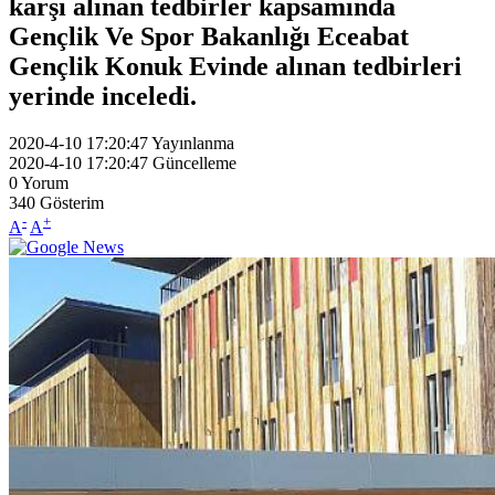
karşı alınan tedbirler kapsamında
Gençlik Ve Spor Bakanlığı Eceabat
Gençlik Konuk Evinde alınan tedbirleri
yerinde inceledi.
2020-4-10 17:20:47
Yayınlanma
2020-4-10 17:20:47
Güncelleme
0
Yorum
340
Gösterim
-
+
A
A