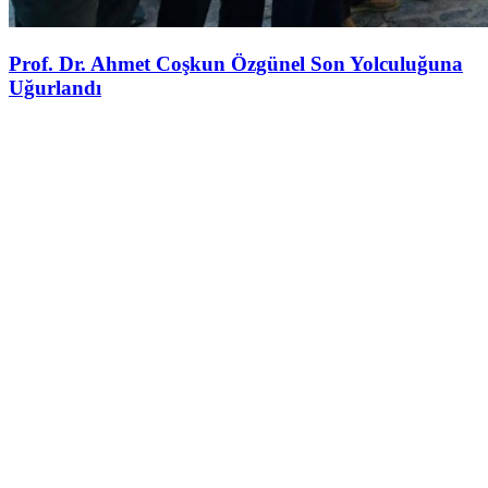
Prof. Dr. Ahmet Coşkun Özgünel Son Yolculuğuna
Uğurlandı