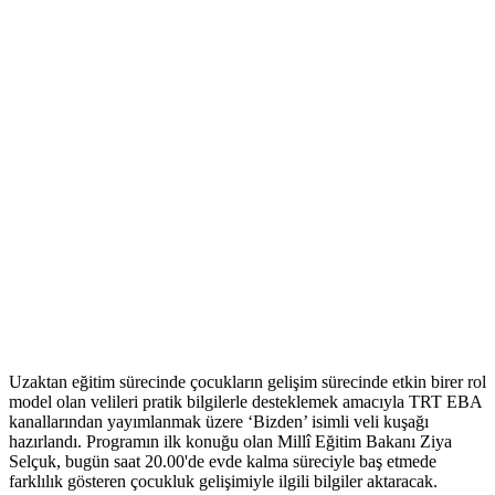
Uzaktan eğitim sürecinde çocukların gelişim sürecinde etkin birer rol
model olan velileri pratik bilgilerle desteklemek amacıyla TRT EBA
kanallarından yayımlanmak üzere ‘Bizden’ isimli veli kuşağı
hazırlandı. Programın ilk konuğu olan Millî Eğitim Bakanı Ziya
Selçuk, bugün saat 20.00'de evde kalma süreciyle baş etmede
farklılık gösteren çocukluk gelişimiyle ilgili bilgiler aktaracak.