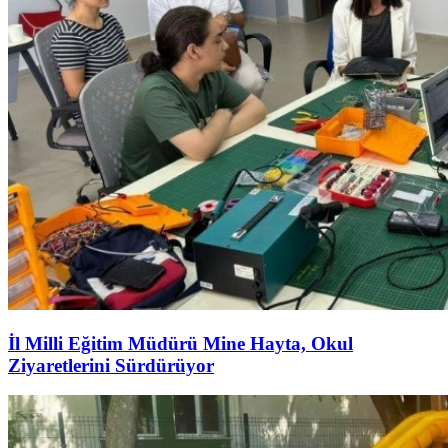
İl Milli Eğitim Müdürü Mine Hayta, Okul
Ziyaretlerini Sürdürüyor