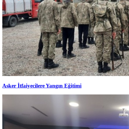
Asker İtfaiyecilere Yangın Eğitimi