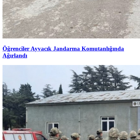
Öğrenciler Ayvacık Jandarma Komutanlığında
Ağırlandı