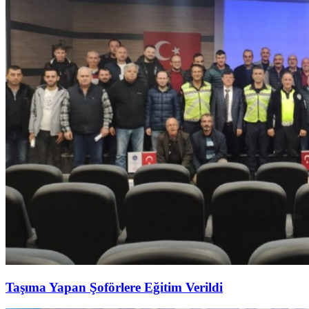
Taşıma Yapan Şoförlere Eğitim Verildi