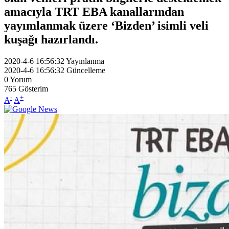
amacıyla TRT EBA kanallarından
yayımlanmak üzere ‘Bizden’ isimli veli
kuşağı hazırlandı.
2020-4-6 16:56:32
Yayınlanma
2020-4-6 16:56:32
Güncelleme
0
Yorum
765
Gösterim
-
+
A
A