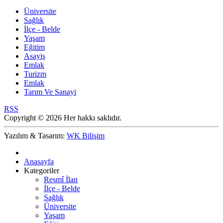
Üniversite
Sağlık
İlçe - Belde
Yaşam
Eğitim
Asayiş
Emlak
Turizm
Emlak
Tarım Ve Sanayi
RSS
Copyright © 2026 Her hakkı saklıdır.
Yazılım & Tasarım:
WK Bilişim
Anasayfa
Kategoriler
Resmî İlan
İlçe - Belde
Sağlık
Üniversite
Yaşam