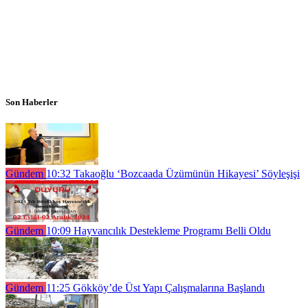
Son Haberler
Gündem
10:32
Takaoğlu ‘Bozcaada Üzümünün Hikayesi’ Söyleşişi
Gündem
10:09
Hayvancılık Destekleme Programı Belli Oldu
Gündem
11:25
Gökköy’de Üst Yapı Çalışmalarına Başlandı