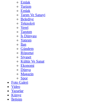
Emlak
Turizm
Emlak
Tarım Ve Sanayi
Belediye
Teknoloji
Yerel
Tanıtım
İş Dünyası
Yatırım
İlan
Gündem
Röportaj
Siyaset
Kültür Ve Sanat
Ekonomi
Dünya
Magazin
Spor
Foto Galeri
Video
Yazarlar
Künye
İletişim