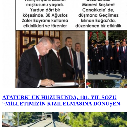
ATATÜRK’ ÜN HUZURUNDA, 101. YIL SÖZÜ
“MİLLETİMİZİN KIZILELMASINA DÖNÜŞEN,