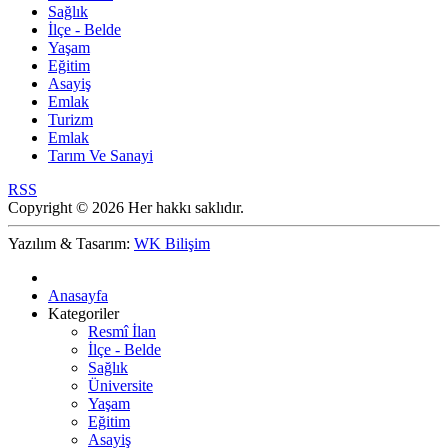
Sağlık
İlçe - Belde
Yaşam
Eğitim
Asayiş
Emlak
Turizm
Emlak
Tarım Ve Sanayi
RSS
Copyright © 2026 Her hakkı saklıdır.
Yazılım & Tasarım:
WK Bilişim
Anasayfa
Kategoriler
Resmî İlan
İlçe - Belde
Sağlık
Üniversite
Yaşam
Eğitim
Asayiş