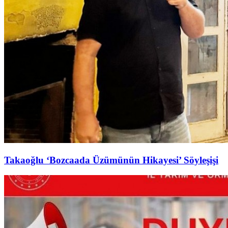
Takaoğlu ‘Bozcaada Üzümünün Hikayesi’ Söyleşişi