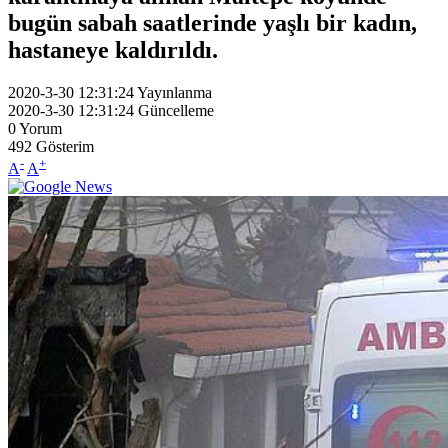
bugün sabah saatlerinde yaşlı bir kadın,
hastaneye kaldırıldı.
2020-3-30 12:31:24
Yayınlanma
2020-3-30 12:31:24
Güncelleme
0
Yorum
492
Gösterim
-
+
A
A