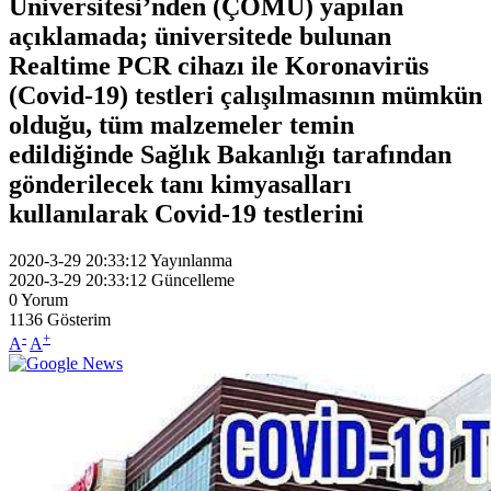
Üniversitesi’nden (ÇOMÜ) yapılan
açıklamada; üniversitede bulunan
Realtime PCR cihazı ile Koronavirüs
(Covid-19) testleri çalışılmasının mümkün
olduğu, tüm malzemeler temin
edildiğinde Sağlık Bakanlığı tarafından
gönderilecek tanı kimyasalları
kullanılarak Covid-19 testlerini
2020-3-29 20:33:12
Yayınlanma
2020-3-29 20:33:12
Güncelleme
0
Yorum
1136
Gösterim
-
+
A
A