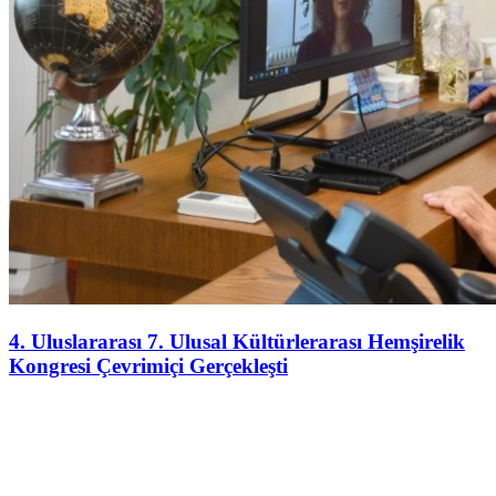
4. Uluslararası 7. Ulusal Kültürlerarası Hemşirelik
Kongresi Çevrimiçi Gerçekleşti