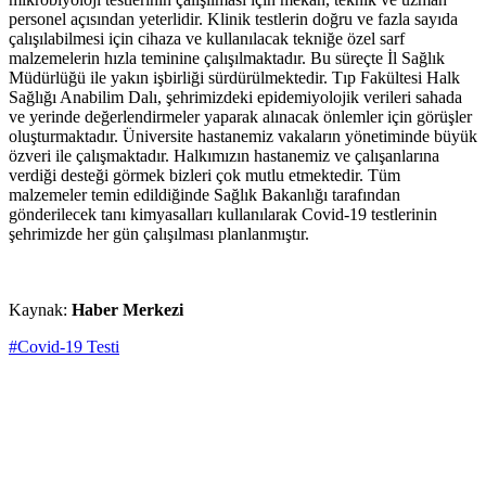
personel açısından yeterlidir. Klinik testlerin doğru ve fazla sayıda
çalışılabilmesi için cihaza ve kullanılacak tekniğe özel sarf
malzemelerin hızla teminine çalışılmaktadır. Bu süreçte İl Sağlık
Müdürlüğü ile yakın işbirliği sürdürülmektedir. Tıp Fakültesi Halk
Sağlığı Anabilim Dalı, şehrimizdeki epidemiyolojik verileri sahada
ve yerinde değerlendirmeler yaparak alınacak önlemler için görüşler
oluşturmaktadır. Üniversite hastanemiz vakaların yönetiminde büyük
özveri ile çalışmaktadır. Halkımızın hastanemiz ve çalışanlarına
verdiği desteği görmek bizleri çok mutlu etmektedir. Tüm
malzemeler temin edildiğinde Sağlık Bakanlığı tarafından
gönderilecek tanı kimyasalları kullanılarak Covid-19 testlerinin
şehrimizde her gün çalışılması planlanmıştır.
Kaynak:
Haber Merkezi
#Covid-19 Testi