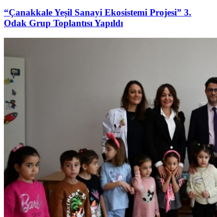
“Çanakkale Yeşil Sanayi Ekosistemi Projesi” 3.
Odak Grup Toplantısı Yapıldı