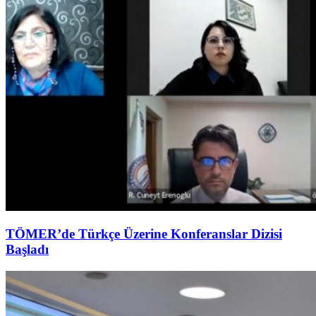
TÖMER’de Türkçe Üzerine Konferanslar Dizisi
Başladı