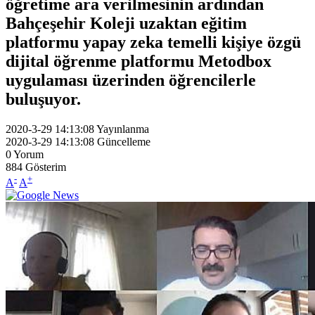
öğretime ara verilmesinin ardından
Bahçeşehir Koleji uzaktan eğitim
platformu yapay zeka temelli kişiye özgü
dijital öğrenme platformu Metodbox
uygulaması üzerinden öğrencilerle
buluşuyor.
2020-3-29 14:13:08
Yayınlanma
2020-3-29 14:13:08
Güncelleme
0
Yorum
884
Gösterim
-
+
A
A