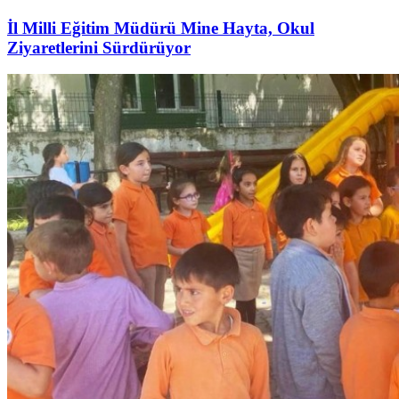
İl Milli Eğitim Müdürü Mine Hayta, Okul
Ziyaretlerini Sürdürüyor