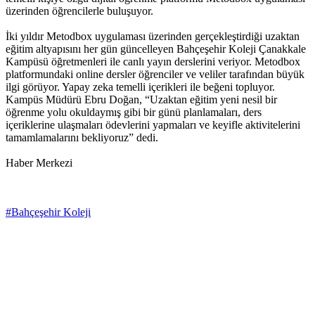
üzerinden öğrencilerle buluşuyor.
İki yıldır Metodbox uygulaması üzerinden gerçekleştirdiği uzaktan
eğitim altyapısını her gün güncelleyen Bahçeşehir Koleji Çanakkale
Kampüsü öğretmenleri ile canlı yayın derslerini veriyor. Metodbox
platformundaki online dersler öğrenciler ve veliler tarafından büyük
ilgi görüyor. Yapay zeka temelli içerikleri ile beğeni topluyor.
Kampüs Müdürü Ebru Doğan, “Uzaktan eğitim yeni nesil bir
öğrenme yolu okuldaymış gibi bir günü planlamaları, ders
içeriklerine ulaşmaları ödevlerini yapmaları ve keyifle aktivitelerini
tamamlamalarını bekliyoruz” dedi.
Haber Merkezi
#Bahçeşehir Koleji