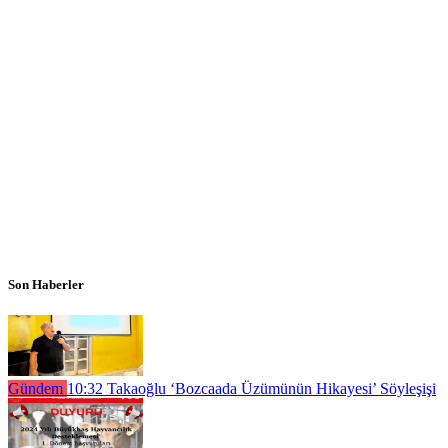
Son Haberler
Gündem
10:32
Takaoğlu ‘Bozcaada Üzümünün Hikayesi’ Söyleşişi