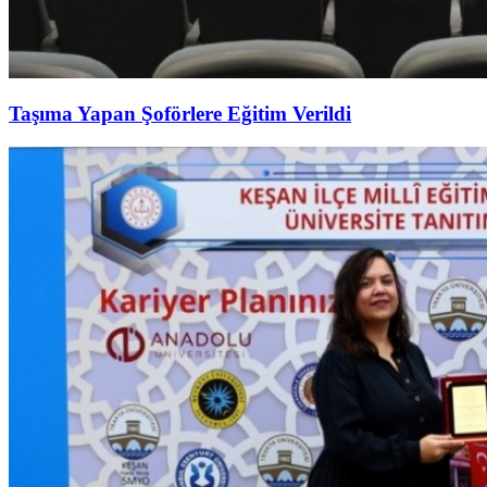
Taşıma Yapan Şoförlere Eğitim Verildi