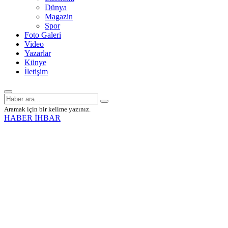
Dünya
Magazin
Spor
Foto Galeri
Video
Yazarlar
Künye
İletişim
Aramak için bir kelime yazınız.
HABER İHBAR