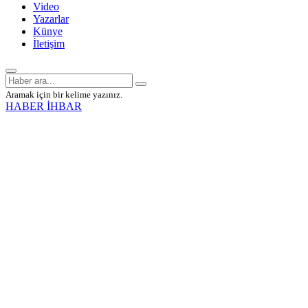
Video
Yazarlar
Künye
İletişim
Aramak için bir kelime yazınız.
HABER İHBAR