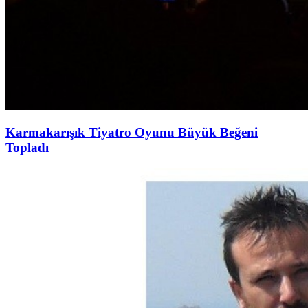
Karmakarışık Tiyatro Oyunu Büyük Beğeni
Topladı