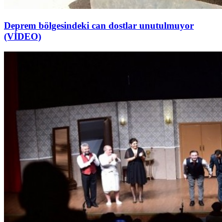
Deprem bölgesindeki can dostlar unutulmuyor
(VİDEO)