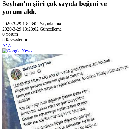
Seyhan'ın şiiri çok sayıda beğeni ve
yorum aldı.
2020-3-29 13:23:02
Yayınlanma
2020-3-29 13:23:02
Güncelleme
0
Yorum
836
Gösterim
-
+
A
A