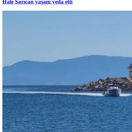
Hale Sarıcan yaşam veda etti