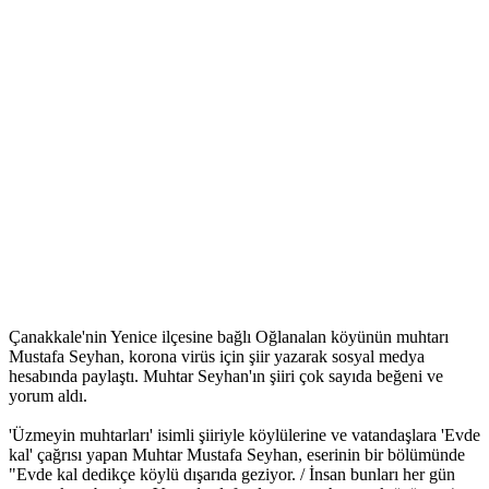
Çanakkale'nin Yenice ilçesine bağlı Oğlanalan köyünün muhtarı
Mustafa Seyhan, korona virüs için şiir yazarak sosyal medya
hesabında paylaştı. Muhtar Seyhan'ın şiiri çok sayıda beğeni ve
yorum aldı.
'Üzmeyin muhtarları' isimli şiiriyle köylülerine ve vatandaşlara 'Evde
kal' çağrısı yapan Muhtar Mustafa Seyhan, eserinin bir bölümünde
"Evde kal dedikçe köylü dışarıda geziyor. / İnsan bunları her gün