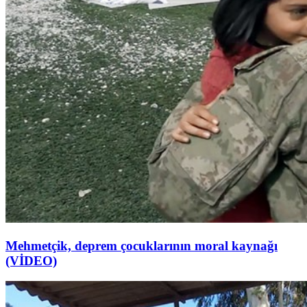
Mehmetçik, deprem çocuklarının moral kaynağı
(VİDEO)