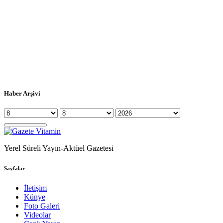
Haber Arşivi
Yerel Süreli Yayın-Aktüel Gazetesi
Sayfalar
İletişim
Künye
Foto Galeri
Videolar