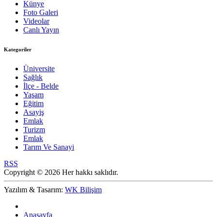
Künye
Foto Galeri
Videolar
Canlı Yayın
Kategoriler
Üniversite
Sağlık
İlçe - Belde
Yaşam
Eğitim
Asayiş
Emlak
Turizm
Emlak
Tarım Ve Sanayi
RSS
Copyright © 2026 Her hakkı saklıdır.
Yazılım & Tasarım:
WK Bilişim
Anasayfa