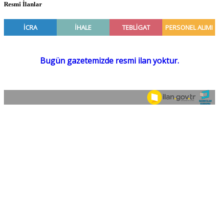
Resmî İlanlar