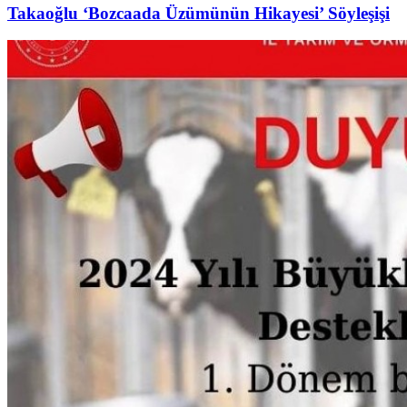
Takaoğlu ‘Bozcaada Üzümünün Hikayesi’ Söyleşişi