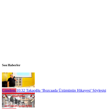
Son Haberler
Gündem
10:32
Takaoğlu ‘Bozcaada Üzümünün Hikayesi’ Söyleşişi