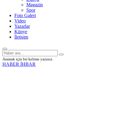
Magazin
Spor
Foto Galeri
Video
Yazarlar
Künye
İletişim
Aramak için bir kelime yazınız.
HABER İHBAR