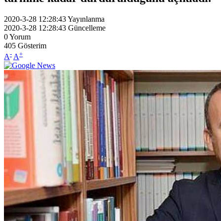
2020-3-28 12:28:43
Yayınlanma
2020-3-28 12:28:43
Güncelleme
0
Yorum
405
Gösterim
-
+
A
A