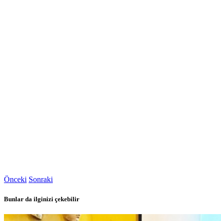
Önceki
Sonraki
Bunlar da ilginizi çekebilir