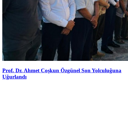
Prof. Dr. Ahmet Coşkun Özgünel Son Yolculuğuna
Uğurlandı