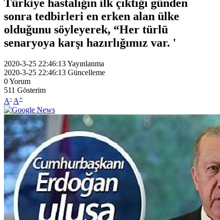
Türkiye hastalığın ilk çıktığı günden
sonra tedbirleri en erken alan ülke
olduğunu söyleyerek, “Her türlü
senaryoya karşı hazırlığımız var. '
2020-3-25 22:46:13
Yayınlanma
2020-3-25 22:46:13
Güncelleme
0
Yorum
511
Gösterim
-
+
A
A