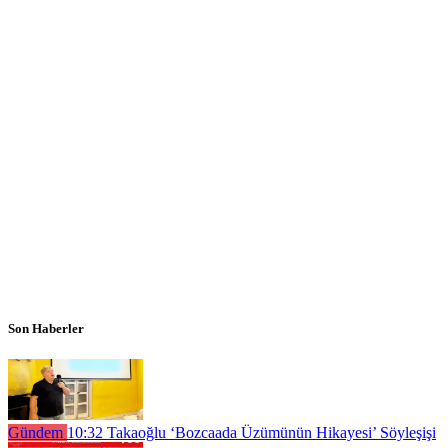
Son Haberler
Gündem
10:32
Takaoğlu ‘Bozcaada Üzümünün Hikayesi’ Söyleşişi