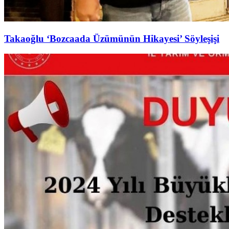
Takaoğlu ‘Bozcaada Üzümünün Hikayesi’ Söyleşişi