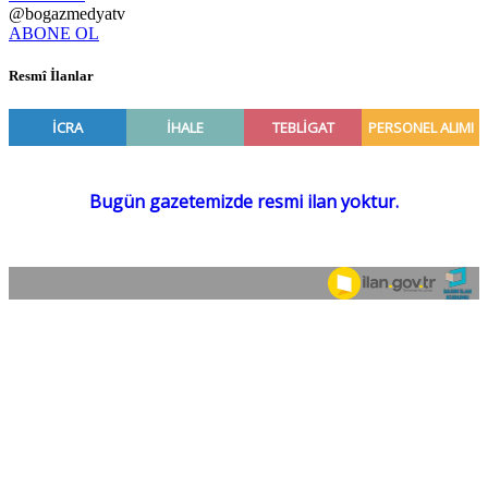
@bogazmedyatv
ABONE OL
Resmî İlanlar