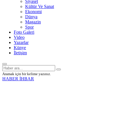
Siyaset
Kültür Ve Sanat
Ekonomi
Dünya
Magazin
Spor
Foto Galeri
Video
Yazarlar
Künye
İletişim
Aramak için bir kelime yazınız.
HABER İHBAR