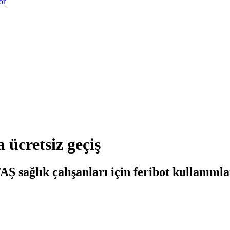
or
 ücretsiz geçiş
sağlık çalışanları için feribot kullanımları