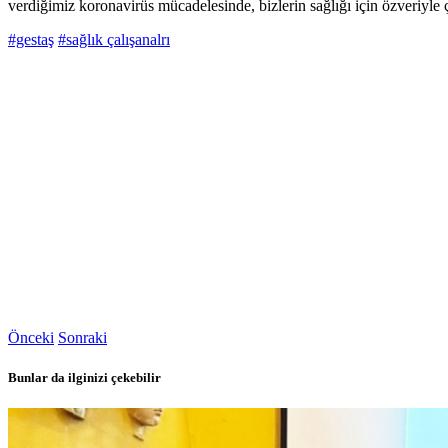
verdiğimiz koronavirüs mücadelesinde, bizlerin sağlığı için özveriyle ça
#gestaş
#sağlık çalışanalrı
Önceki
Sonraki
Bunlar da ilginizi çekebilir