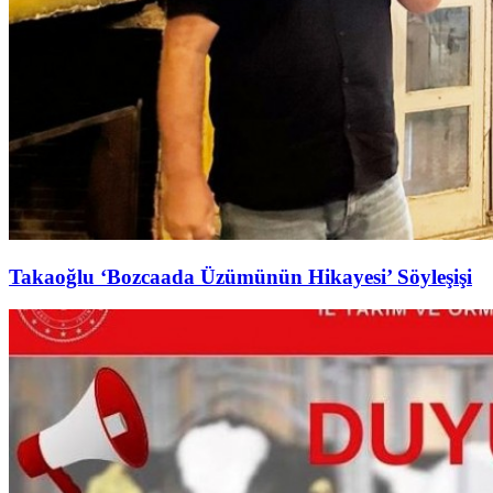
Takaoğlu ‘Bozcaada Üzümünün Hikayesi’ Söyleşişi