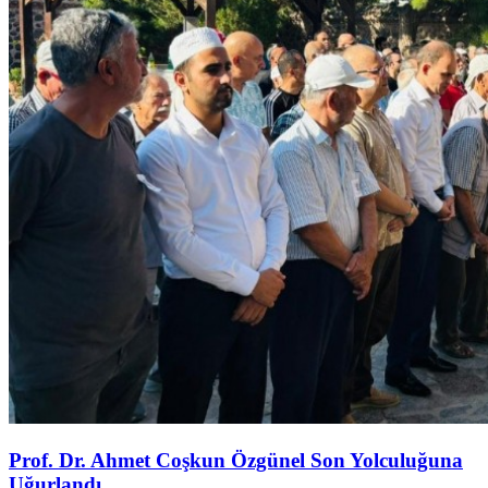
Prof. Dr. Ahmet Coşkun Özgünel Son Yolculuğuna
Uğurlandı