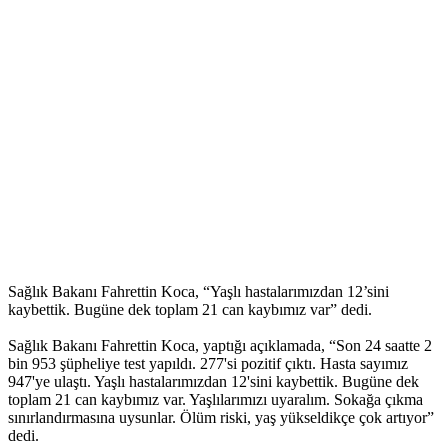
Sağlık Bakanı Fahrettin Koca, “Yaşlı hastalarımızdan 12’sini
kaybettik. Bugüne dek toplam 21 can kaybımız var” dedi.
Sağlık Bakanı Fahrettin Koca, yaptığı açıklamada, “Son 24 saatte 2
bin 953 şüpheliye test yapıldı. 277'si pozitif çıktı. Hasta sayımız
947'ye ulaştı. Yaşlı hastalarımızdan 12'sini kaybettik. Bugüne dek
toplam 21 can kaybımız var. Yaşlılarımızı uyaralım. Sokağa çıkma
sınırlandırmasına uysunlar. Ölüm riski, yaş yükseldikçe çok artıyor”
dedi.