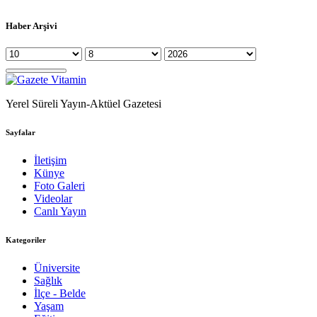
Haber Arşivi
Yerel Süreli Yayın-Aktüel Gazetesi
Sayfalar
İletişim
Künye
Foto Galeri
Videolar
Canlı Yayın
Kategoriler
Üniversite
Sağlık
İlçe - Belde
Yaşam