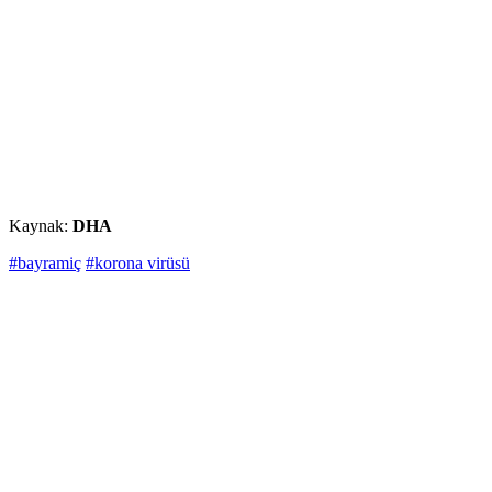
Kaynak:
DHA
#bayramiç
#korona virüsü