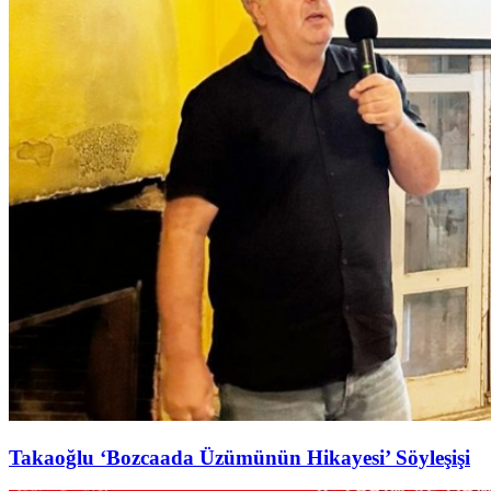
Takaoğlu ‘Bozcaada Üzümünün Hikayesi’ Söyleşişi