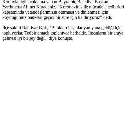
Konuyla ilgili açıklama yapan Bayramiç Belediye Başkan
Yardımcısı Ahmet Karadeniz, "Koronavirüs ile mücadele tedbirleri
kapsamında vatandaşlarımızın oturması ve dinlenmesi için
koyduğumuz bankları geçici bir süre için kaldırıyoruz" dedi.
İlçe sakini Bahtiyar Gök, "Bankları insanlar yan yana geldiği için
topluyorlar. Tedbir amaçlı toplanıyor herhalde. İnsanların bir araya
gelmesi iyi bir şey değil" diye konuştu.