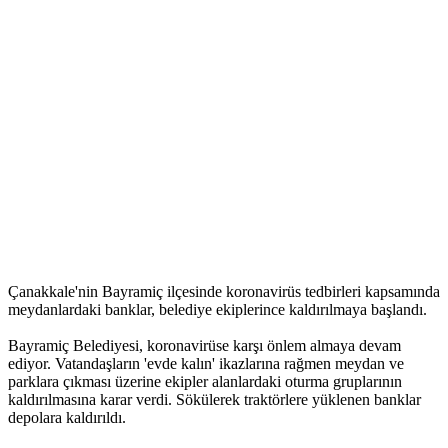
Çanakkale'nin Bayramiç ilçesinde koronavirüs tedbirleri kapsamında
meydanlardaki banklar, belediye ekiplerince kaldırılmaya başlandı.
Bayramiç Belediyesi, koronavirüse karşı önlem almaya devam
ediyor. Vatandaşların 'evde kalın' ikazlarına rağmen meydan ve
parklara çıkması üzerine ekipler alanlardaki oturma gruplarının
kaldırılmasına karar verdi. Sökülerek traktörlere yüklenen banklar
depolara kaldırıldı.