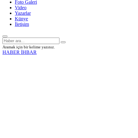
Foto Galeri
Video
Yazarlar
Künye
İletişim
Aramak için bir kelime yazınız.
HABER İHBAR