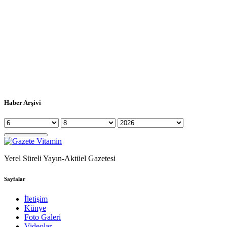
Haber Arşivi
Yerel Süreli Yayın-Aktüel Gazetesi
Sayfalar
İletişim
Künye
Foto Galeri
Videolar