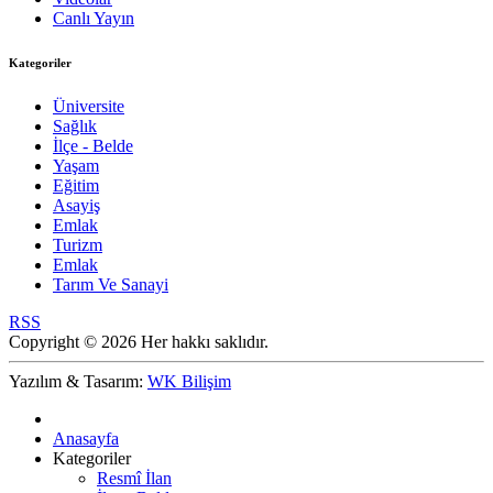
Canlı Yayın
Kategoriler
Üniversite
Sağlık
İlçe - Belde
Yaşam
Eğitim
Asayiş
Emlak
Turizm
Emlak
Tarım Ve Sanayi
RSS
Copyright © 2026 Her hakkı saklıdır.
Yazılım & Tasarım:
WK Bilişim
Anasayfa
Kategoriler
Resmî İlan