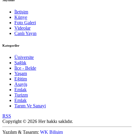
Sayfalar
İletişim
Künye
Foto Galeri
Videolar
Canlı Yayın
Kategoriler
Üniversite
Sağlık
İlçe - Belde
Yaşam
Eğitim
Asayiş
Emlak
Turizm
Emlak
Tarım Ve Sanayi
RSS
Copyright © 2026 Her hakkı saklıdır.
Yazılım & Tasarım:
WK Bilişim