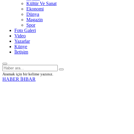
Kültür Ve Sanat
Ekonomi
Dünya
Magazin
Spor
Foto Galeri
Video
Yazarlar
Künye
İletişim
Aramak için bir kelime yazınız.
HABER İHBAR