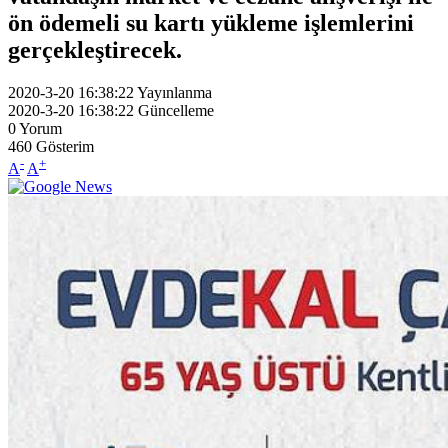
ön ödemeli su kartı yükleme işlemlerini
gerçekleştirecek.
2020-3-20 16:38:22
Yayınlanma
2020-3-20 16:38:22
Güncelleme
0
Yorum
460
Gösterim
-
+
A
A