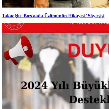
Takaoğlu ‘Bozcaada Üzümünün Hikayesi’ Söyleşişi