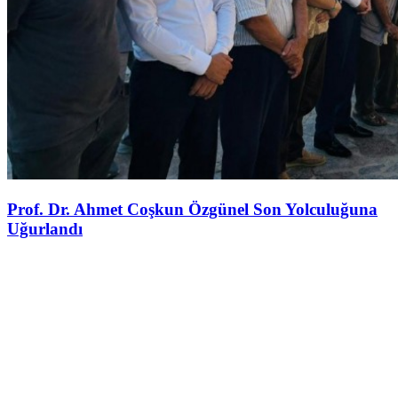
Prof. Dr. Ahmet Coşkun Özgünel Son Yolculuğuna
Uğurlandı