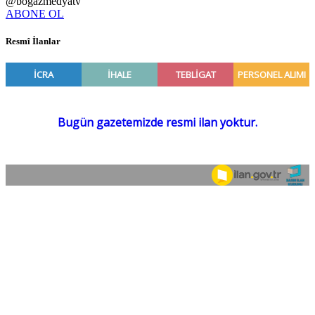
@bogazmedyatv
ABONE OL
Resmî İlanlar