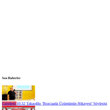
Son Haberler
Gündem
10:32
Takaoğlu ‘Bozcaada Üzümünün Hikayesi’ Söyleşişi