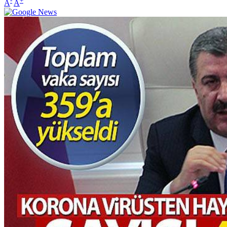
-
+
A
A