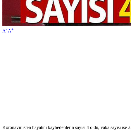
-
+
A
A
Koronavirüsten hayatını kaybedenlerin sayısı 4 oldu, vaka sayısı ise 35