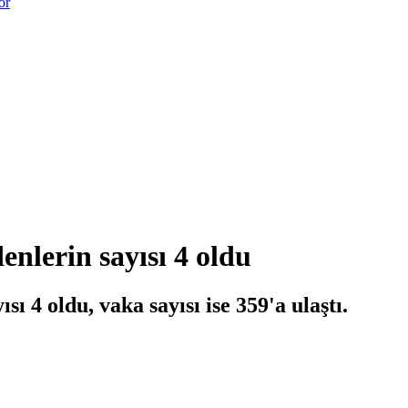
or
nlerin sayısı 4 oldu
ı 4 oldu, vaka sayısı ise 359'a ulaştı.