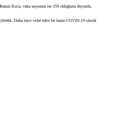
ı. Bakan Koca, vaka sayısının ise 359 olduğunu duyurdu.
i kaybettik. Daha önce vefat eden bir hasta COVID-19 olarak