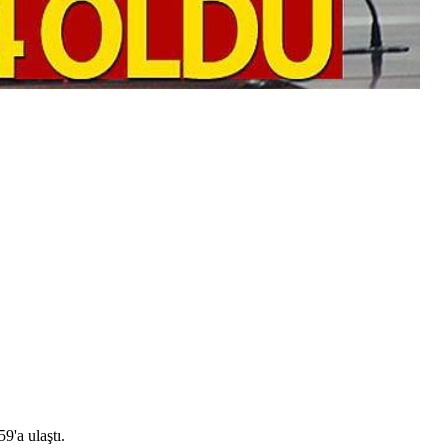
9'a ulaştı.