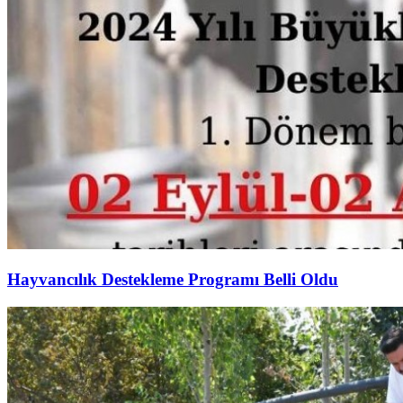
Hayvancılık Destekleme Programı Belli Oldu