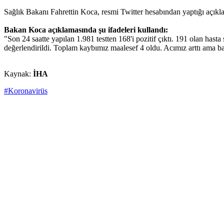
Sağlık Bakanı Fahrettin Koca, resmi Twitter hesabından yaptığı açıkl
Bakan Koca açıklamasında şu ifadeleri kullandı:
"Son 24 saatte yapılan 1.981 testten 168'i pozitif çıktı. 191 olan ha
değerlendirildi. Toplam kaybımız maalesef 4 oldu. Acımız arttı ama b
Kaynak:
İHA
#Koronavirüs