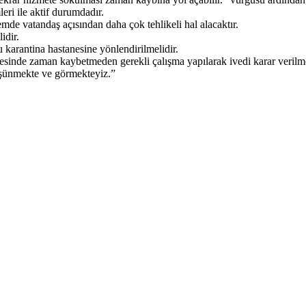
ri ile aktif durumdadır.
mde vatandaş açısından daha çok tehlikeli hal alacaktır.
idir.
karantina hastanesine yönlendirilmelidir.
inde zaman kaybetmeden gerekli çalışma yapılarak ivedi karar verilme
üşünmekte ve görmekteyiz.”