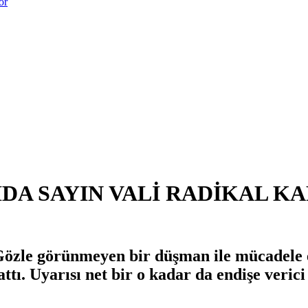
or
DA SAYIN VALİ RADİKAL K
 Gözle görünmeyen bir düşman ile mücadele 
ttı. Uyarısı net bir o kadar da endişe verici