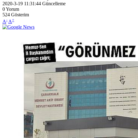
2020-3-19 11:31:44
Güncelleme
0
Yorum
524
Gösterim
-
+
A
A