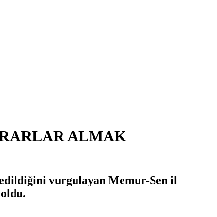
ARARLAR ALMAK
edildiğini vurgulayan Memur-Sen il
 oldu.