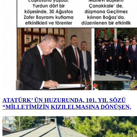
ATATÜRK’ ÜN HUZURUNDA, 101. YIL SÖZÜ
“MİLLETİMİZİN KIZILELMASINA DÖNÜŞEN,