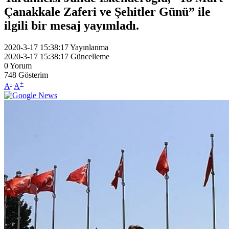
Çanakkale Zaferi ve Şehitler Günü” ile
ilgili bir mesaj yayımladı.
2020-3-17 15:38:17
Yayınlanma
2020-3-17 15:38:17
Güncelleme
0
Yorum
748
Gösterim
-
+
A
A