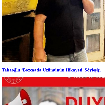
Takaoğlu ‘Bozcaada Üzümünün Hikayesi’ Söyleşişi