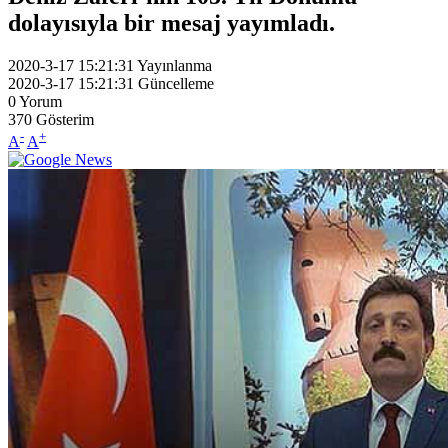
dolayısıyla bir mesaj yayımladı.
2020-3-17 15:21:31
Yayınlanma
2020-3-17 15:21:31
Güncelleme
0
Yorum
370
Gösterim
-
+
A
A