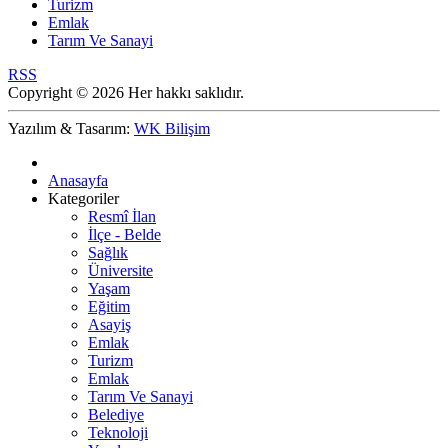
Turizm
Emlak
Tarım Ve Sanayi
RSS
Copyright © 2026 Her hakkı saklıdır.
Yazılım & Tasarım:
WK Bilişim
Anasayfa
Kategoriler
Resmî İlan
İlçe - Belde
Sağlık
Üniversite
Yaşam
Eğitim
Asayiş
Emlak
Turizm
Emlak
Tarım Ve Sanayi
Belediye
Teknoloji