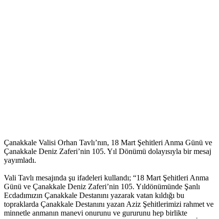
Çanakkale Valisi Orhan Tavlı’nın, 18 Mart Şehitleri Anma Günü ve
Çanakkale Deniz Zaferi’nin 105. Yıl Dönümü dolayısıyla bir mesaj
yayımladı.
Vali Tavlı mesajında şu ifadeleri kullandı; “18 Mart Şehitleri Anma
Günü ve Çanakkale Deniz Zaferi’nin 105. Yıldönümünde Şanlı
Ecdadımızın Çanakkale Destanını yazarak vatan kıldığı bu
topraklarda Çanakkale Destanını yazan Aziz Şehitlerimizi rahmet ve
minnetle anmanın manevi onurunu ve gururunu hep birlikte