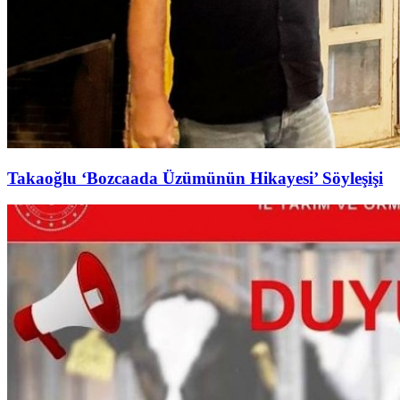
Takaoğlu ‘Bozcaada Üzümünün Hikayesi’ Söyleşişi