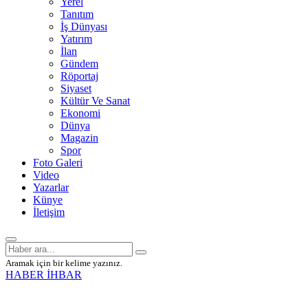
Yerel
Tanıtım
İş Dünyası
Yatırım
İlan
Gündem
Röportaj
Siyaset
Kültür Ve Sanat
Ekonomi
Dünya
Magazin
Spor
Foto Galeri
Video
Yazarlar
Künye
İletişim
Aramak için bir kelime yazınız.
HABER İHBAR