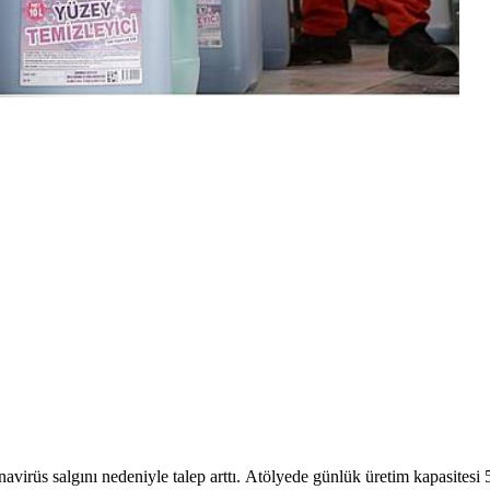
virüs salgını nedeniyle talep arttı. Atölyede günlük üretim kapasitesi 5 