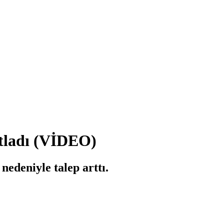
atladı (VİDEO)
nedeniyle talep arttı.