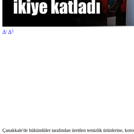
-
+
A
A
Çanakkale'de hükümlüler tarafından üretilen temizlik ürünlerine, korona