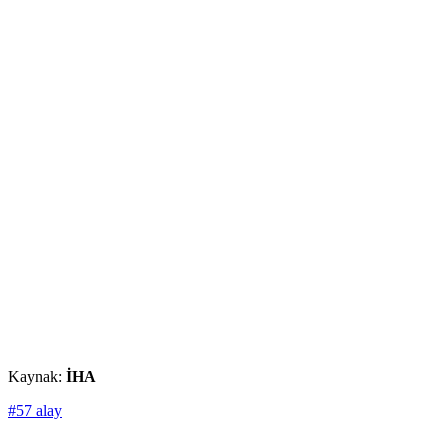
Kaynak:
İHA
#57 alay