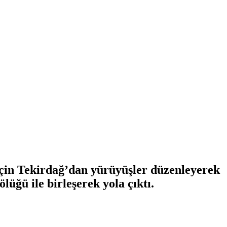
için Tekirdağ’dan yürüyüşler düzenleyerek
üğü ile birleşerek yola çıktı.