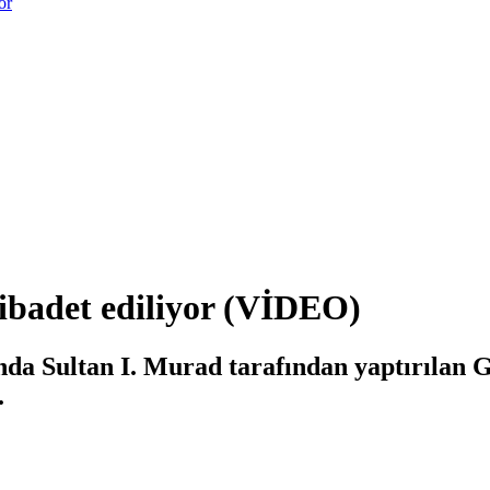
or
 ibadet ediliyor (VİDEO)
ında Sultan I. Murad tarafından yaptırılan
.