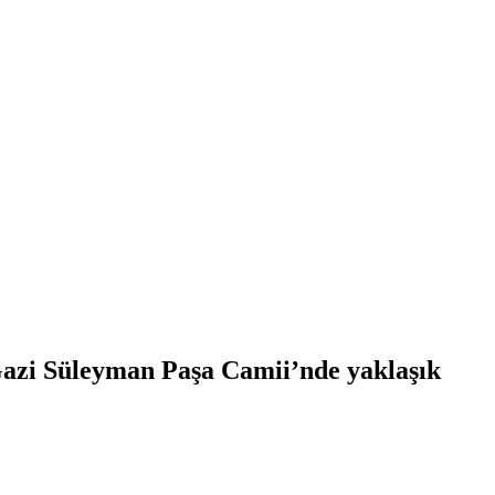
 Gazi Süleyman Paşa Camii’nde yaklaşık