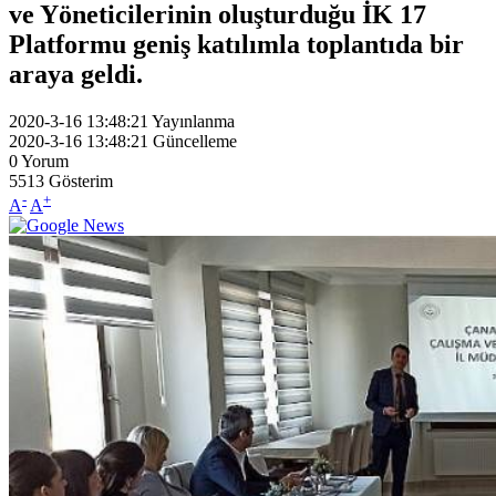
ve Yöneticilerinin oluşturduğu İK 17
Platformu geniş katılımla toplantıda bir
araya geldi.
2020-3-16 13:48:21
Yayınlanma
2020-3-16 13:48:21
Güncelleme
0
Yorum
5513
Gösterim
-
+
A
A