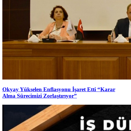
Okyay Yükselen Enflasyonu İşaret Etti “Karar
Alma Sürecimizi Zorlaştırıyor”