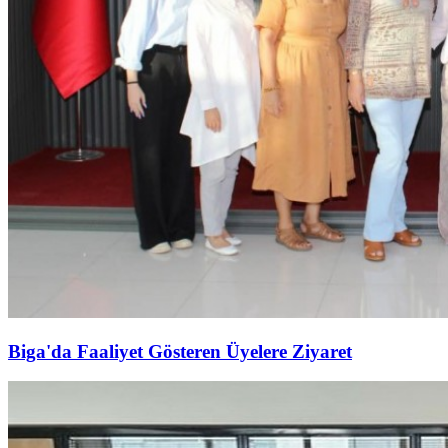
Biga'da Faaliyet Gösteren Üyelere Ziyaret