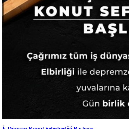
İş Dünyası Konut Seferberliği Başlıyor