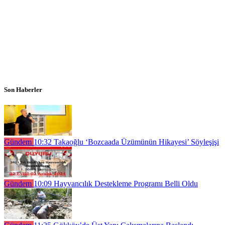
Son Haberler
Gündem
10:32
Takaoğlu ‘Bozcaada Üzümünün Hikayesi’ Söyleşişi
Gündem
10:09
Hayvancılık Destekleme Programı Belli Oldu