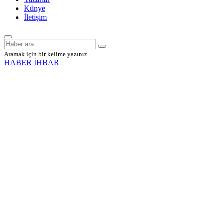
Künye
İletişim
Aramak için bir kelime yazınız.
HABER İHBAR