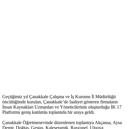
Geçtiğimiz yıl Çanakkale Çalışma ve İş Kurumu İl Müdürlüğü
öncülüğünde kurulan, Çanakkale’de faaliyet gösteren firmaların
İnsan Kaynakları Uzmanları ve Yöneticilerinin oluşturduğu İK 17
Platformu geniş katılımla toplantıda bir araya geldi.
Çanakkale Öğretmenevinde düzenlenen toplantıya Akçansa, Aysa
Demir, Doğtaş, Gestaş, Kaleseramik, Rasyonel, Uluova