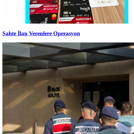
Sahte İlan Verenlere Operasyon