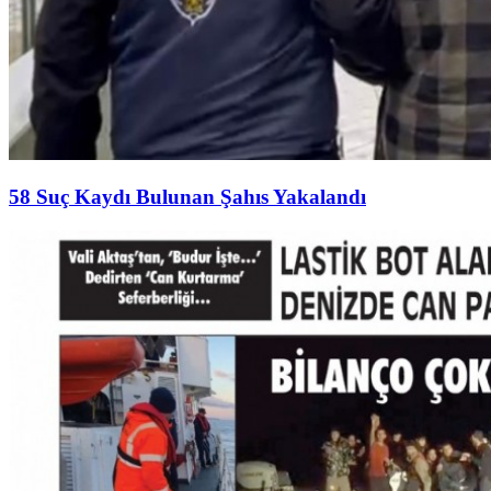
58 Suç Kaydı Bulunan Şahıs Yakalandı