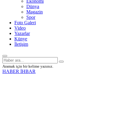
Ekonomi
Dünya
Magazin
Spor
Foto Galeri
Video
Yazarlar
Künye
İletişim
Aramak için bir kelime yazınız.
HABER İHBAR