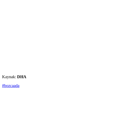
Kaynak:
DHA
#bozcaada