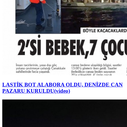
LASTİK BOT ALABORA OLDU, DENİZDE CAN
PAZARU KURULDU(video)