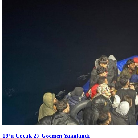
19’u Çocuk 27 Göçmen Yakalandı