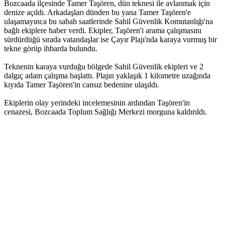
Bozcaada ilçesinde Tamer Taşören, dün teknesi ile avlanmak için
denize açıldı. Arkadaşları dünden bu yana Tamer Taşören'e
ulaşamayınca bu sabah saatlerinde Sahil Güvenlik Komutanlığı'na
bağlı ekiplere haber verdi. Ekipler, Taşören'i arama çalışmasını
sürdürdüğü sırada vatandaşlar ise Çayır Plajı'nda karaya vurmuş bir
tekne görüp ihbarda bulundu.
Teknenin karaya vurduğu bölgede Sahil Güvenlik ekipleri ve 2
dalgıç adam çalışma başlattı. Plajın yaklaşık 1 kilometre uzağında
kıyıda Tamer Taşören'in cansız bedenine ulaşıldı.
Ekiplerin olay yerindeki incelemesinin ardından Taşören'in
cenazesi, Bozcaada Toplum Sağlığı Merkezi morguna kaldırıldı.