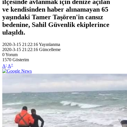
ilçesinde avlanmak için denize açılan
ve kendisinden haber alınamayan 65
yaşındaki Tamer Taşören'in cansız
bedenine, Sahil Güvenlik ekiplerince
ulaşıldı.
2020-3-15 21:22:16
Yayınlanma
2020-3-15 21:22:16
Güncelleme
0
Yorum
1570
Gösterim
-
+
A
A