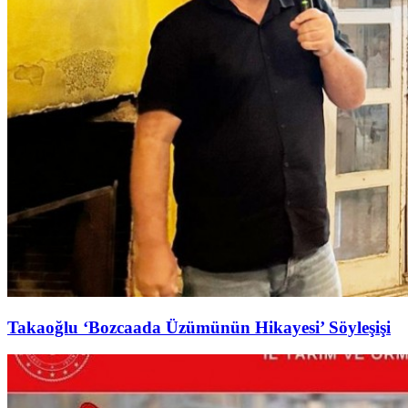
Takaoğlu ‘Bozcaada Üzümünün Hikayesi’ Söyleşişi