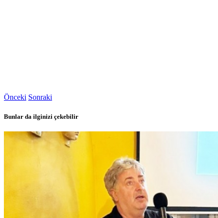
Önceki
Sonraki
Bunlar da ilginizi çekebilir