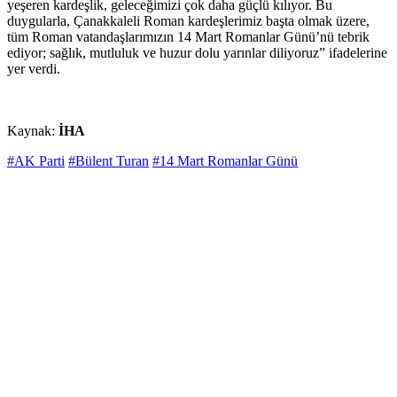
yeşeren kardeşlik, geleceğimizi çok daha güçlü kılıyor. Bu
duygularla, Çanakkaleli Roman kardeşlerimiz başta olmak üzere,
tüm Roman vatandaşlarımızın 14 Mart Romanlar Günü’nü tebrik
ediyor; sağlık, mutluluk ve huzur dolu yarınlar diliyoruz” ifadelerine
yer verdi.
Kaynak:
İHA
#AK Parti
#Bülent Turan
#14 Mart Romanlar Günü