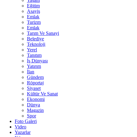
Yaşam
Eğitim
Asayiş
Emlak
Turizm
Emlak
Tarım Ve Sanayi
Belediye
Teknoloji
Yerel
Tanıtım
İş Dünyası
Yatırım
İlan
Gündem
Röportaj
Siyaset
Kültür Ve Sanat
Ekonomi
Dünya
Magazin
Spor
Foto Galeri
Video
Yazarlar