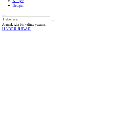
Künye
İletişim
Aramak için bir kelime yazınız.
HABER İHBAR