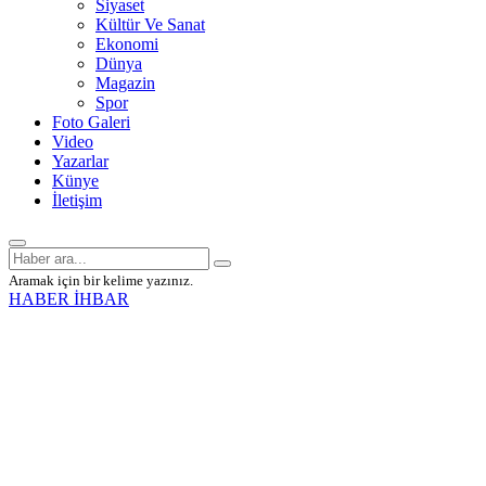
Siyaset
Kültür Ve Sanat
Ekonomi
Dünya
Magazin
Spor
Foto Galeri
Video
Yazarlar
Künye
İletişim
Aramak için bir kelime yazınız.
HABER İHBAR