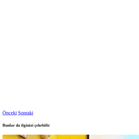
Önceki
Sonraki
Bunlar da ilginizi çekebilir