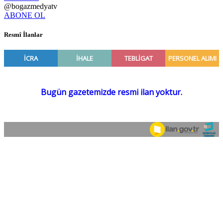
@bogazmedyatv
ABONE OL
Resmî İlanlar