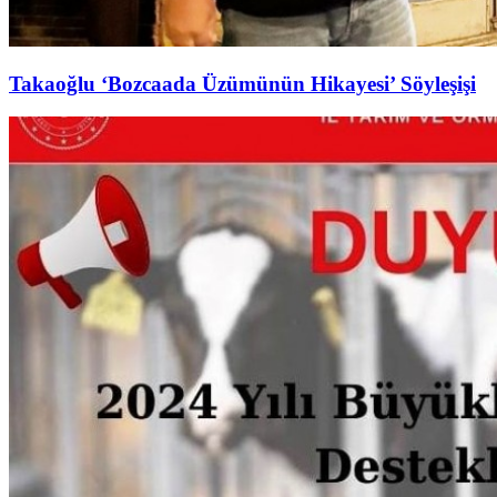
Takaoğlu ‘Bozcaada Üzümünün Hikayesi’ Söyleşişi