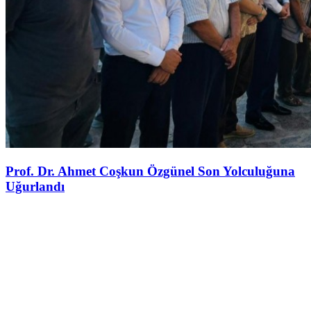
Prof. Dr. Ahmet Coşkun Özgünel Son Yolculuğuna
Uğurlandı