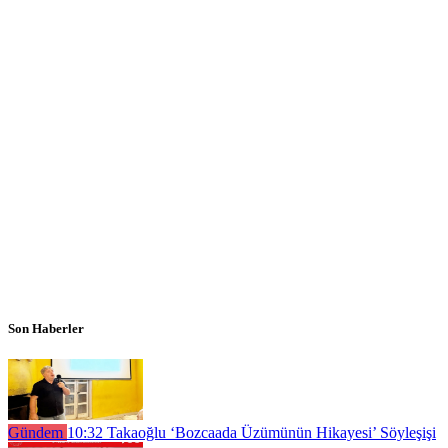
Son Haberler
Gündem
10:32
Takaoğlu ‘Bozcaada Üzümünün Hikayesi’ Söyleşişi