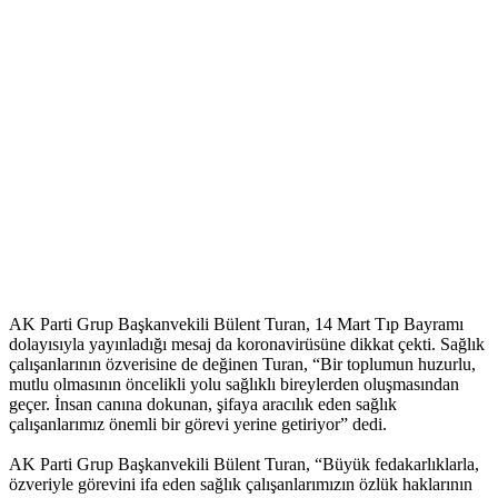
AK Parti Grup Başkanvekili Bülent Turan, 14 Mart Tıp Bayramı
dolayısıyla yayınladığı mesaj da koronavirüsüne dikkat çekti. Sağlık
çalışanlarının özverisine de değinen Turan, “Bir toplumun huzurlu,
mutlu olmasının öncelikli yolu sağlıklı bireylerden oluşmasından
geçer. İnsan canına dokunan, şifaya aracılık eden sağlık
çalışanlarımız önemli bir görevi yerine getiriyor” dedi.
AK Parti Grup Başkanvekili Bülent Turan, “Büyük fedakarlıklarla,
özveriyle görevini ifa eden sağlık çalışanlarımızın özlük haklarının