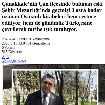
Çanakkale’nin Çan ilçesinde bulunan eski
Şehir Mezarlığı’nda geçmişi 3 asra kadar
uzanan Osmanlı kitabeleri hem restore
ediliyor, hem de günümüz Türkçesine
çevrilerek tarihe ışık tutuluyor.
2020-3-13 13:04:01
Yayınlanma
2020-3-13 13:04:01
Güncelleme
0
Yorum
515
Gösterim
-
+
A
A