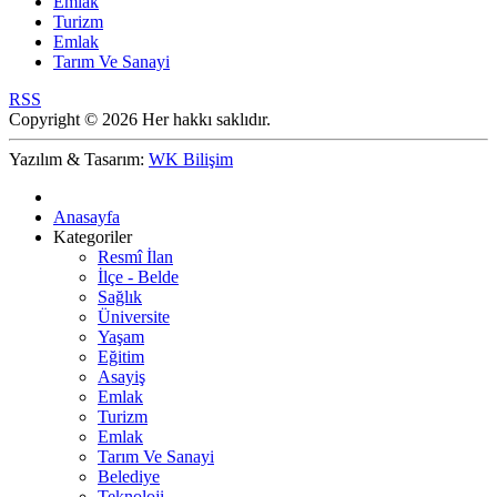
Emlak
Turizm
Emlak
Tarım Ve Sanayi
RSS
Copyright © 2026 Her hakkı saklıdır.
Yazılım & Tasarım:
WK Bilişim
Anasayfa
Kategoriler
Resmî İlan
İlçe - Belde
Sağlık
Üniversite
Yaşam
Eğitim
Asayiş
Emlak
Turizm
Emlak
Tarım Ve Sanayi
Belediye
Teknoloji