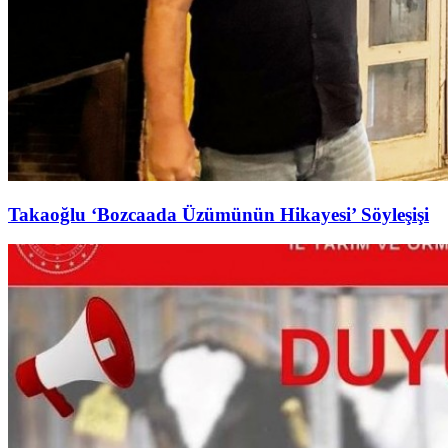
Takaoğlu ‘Bozcaada Üzümünün Hikayesi’ Söyleşişi