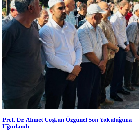
Prof. Dr. Ahmet Coşkun Özgünel Son Yolculuğuna
Uğurlandı