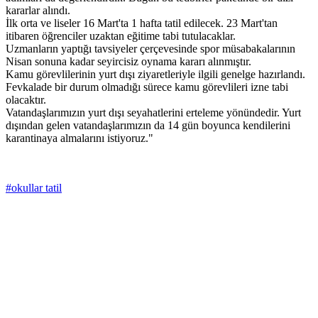
kararlar alındı.
İlk orta ve liseler 16 Mart'ta 1 hafta tatil edilecek. 23 Mart'tan
itibaren öğrenciler uzaktan eğitime tabi tutulacaklar.
Uzmanların yaptığı tavsiyeler çerçevesinde spor müsabakalarının
Nisan sonuna kadar seyircisiz oynama kararı alınmıştır.
Kamu görevlilerinin yurt dışı ziyaretleriyle ilgili genelge hazırlandı.
Fevkalade bir durum olmadığı sürece kamu görevlileri izne tabi
olacaktır.
Vatandaşlarımızın yurt dışı seyahatlerini erteleme yönündedir. Yurt
dışından gelen vatandaşlarımızın da 14 gün boyunca kendilerini
karantinaya almalarını istiyoruz."
#okullar tatil