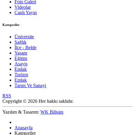
Foto Galeri
Videolar
Canlı Yayın
Kategoriler
Üniversite
Sağlık
İlçe - Belde
Yaşam
Eğitim
Asayiş
Emlak
Turizm
Emlak
Tarım Ve Sanayi
RSS
Copyright © 2026 Her hakkı saklıdır.
Yazılım & Tasarım:
WK Bilişim
Anasayfa
Kategoriler