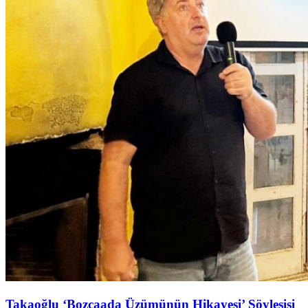
Takaoğlu ‘Bozcaada Üzümünün Hikayesi’ Söyleşişi