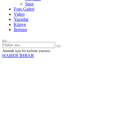
Spor
Foto Galeri
Video
Yazarlar
Künye
İletişim
Aramak için bir kelime yazınız.
HABER İHBAR