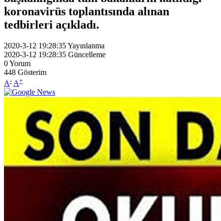
koronavirüs toplantısında alınan
tedbirleri açıkladı.
2020-3-12 19:28:35
Yayınlanma
2020-3-12 19:28:35
Güncelleme
0
Yorum
448
Gösterim
-
+
A
A