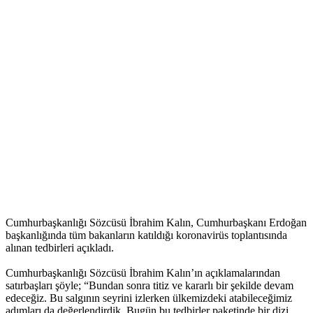
Cumhurbaşkanlığı Sözcüsü İbrahim Kalın, Cumhurbaşkanı Erdoğan
başkanlığında tüm bakanların katıldığı koronavirüs toplantısında
alınan tedbirleri açıkladı.
Cumhurbaşkanlığı Sözcüsü İbrahim Kalın’ın açıklamalarından
satırbaşları şöyle; “Bundan sonra titiz ve kararlı bir şekilde devam
edeceğiz. Bu salgının seyrini izlerken ülkemizdeki atabileceğimiz
adımları da değerlendirdik. Bugün bu tedbirler paketinde bir dizi