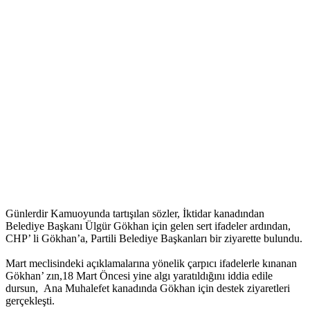
Günlerdir Kamuoyunda tartışılan sözler, İktidar kanadından
Belediye Başkanı Ülgür Gökhan için gelen sert ifadeler ardından,
CHP’ li Gökhan’a, Partili Belediye Başkanları bir ziyarette bulundu.
Mart meclisindeki açıklamalarına yönelik çarpıcı ifadelerle kınanan
Gökhan’ zın,18 Mart Öncesi yine algı yaratıldığını iddia edile
dursun, Ana Muhalefet kanadında Gökhan için destek ziyaretleri
gerçekleşti.