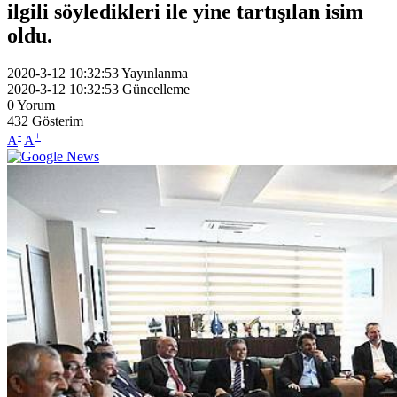
ilgili söyledikleri ile yine tartışılan isim
oldu.
2020-3-12 10:32:53
Yayınlanma
2020-3-12 10:32:53
Güncelleme
0
Yorum
432
Gösterim
-
+
A
A