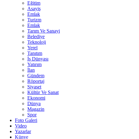
Eğitim
Asayiş
Emlak
Turizm
Emlak
Tarım Ve Sanayi
Belediye
Teknoloji
Yerel
Tanıtım
İş Dünyası
Yatırım
İlan
Gündem
Röportaj
Siyaset
Kültür Ve Sanat
Ekonomi
Dünya
Magazin
Spor
Foto Galeri
Video
Yazarlar
Künye