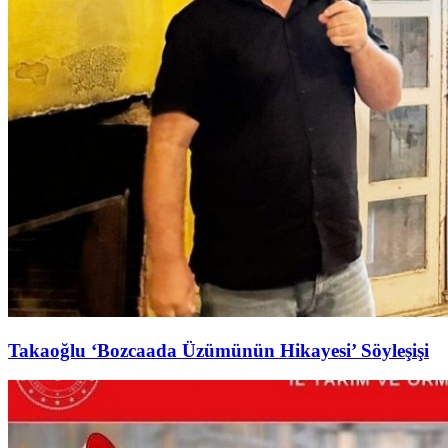
Takaoğlu ‘Bozcaada Üzümünün Hikayesi’ Söyleşişi