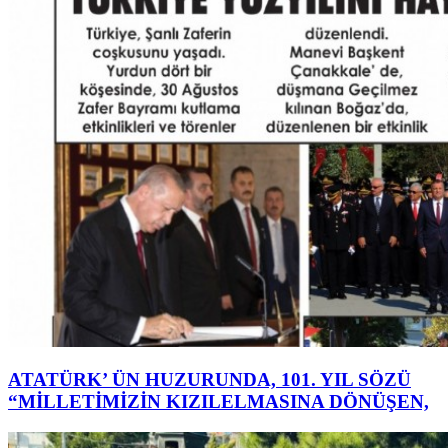
ATATÜRK’ ÜN HUZURUNDA, 101. YIL SÖZÜ
“MİLLETİMİZİN KIZILELMASINA DÖNÜŞEN,