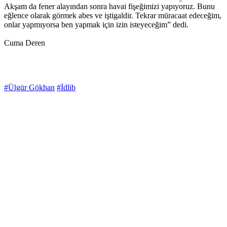
Akşam da fener alayından sonra havai fişeğimizi yapıyoruz. Bunu
eğlence olarak görmek abes ve iştigaldir. Tekrar müracaat edeceğim,
onlar yapmıyorsa ben yapmak için izin isteyeceğim” dedi.
Cuma Deren
#Ülgür Gökhan
#İdlib