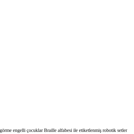
me engelli çocuklar Braille alfabesi ile etiketlenmiş robotik setler