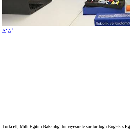
-
+
A
A
Turkcell, Milli Eğitim Bakanlığı himayesinde sürdürdüğü Engelsiz Eğit