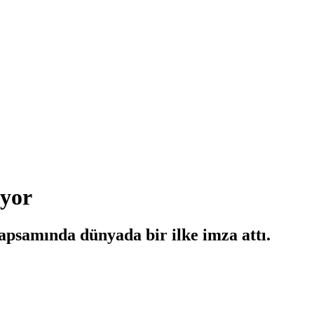
uyor
apsamında dünyada bir ilke imza attı.