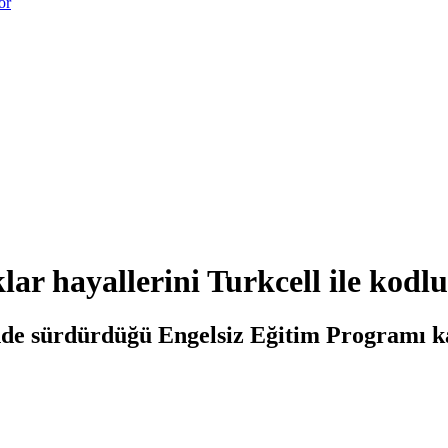
or
ar hayallerini Turkcell ile kodl
nde sürdürdüğü Engelsiz Eğitim Programı k