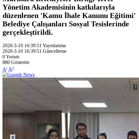
Yönetim Akademisinin katkılarıyla
düzenlenen 'Kamu İhale Kanunu Eğitimi'
Belediye Çalışanları Sosyal Tesislerinde
gerçekleştirildi.
2020-3-10 16:39:51
Yayınlanma
2020-3-10 16:39:51
Güncelleme
0
Yorum
880
Gösterim
-
+
A
A