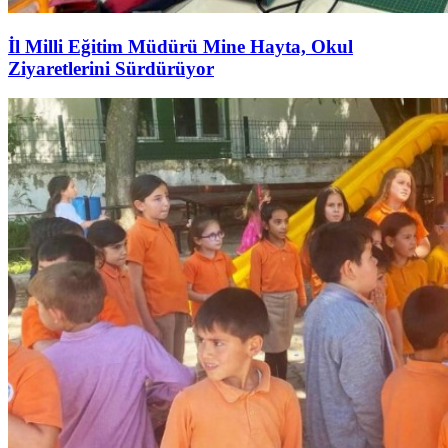
İl Milli Eğitim Müdürü Mine Hayta, Okul
Ziyaretlerini Sürdürüyor