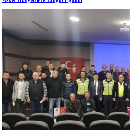
Asker İtfaiyecilere Yangın Eğitimi