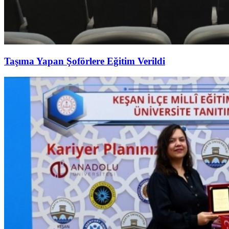
Taşıma Yapan Şoförlere Eğitim Verildi