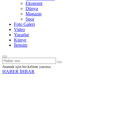
Ekonomi
Dünya
Magazin
Spor
Foto Galeri
Video
Yazarlar
Künye
İletişim
Aramak için bir kelime yazınız.
HABER İHBAR