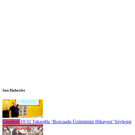
Son Haberler
Gündem
10:32
Takaoğlu ‘Bozcaada Üzümünün Hikayesi’ Söyleşişi