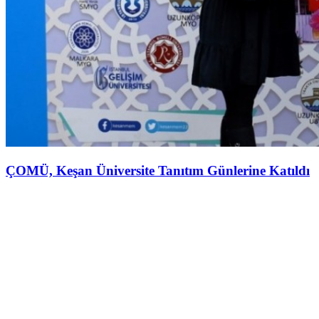
ÇOMÜ, Keşan Üniversite Tanıtım Günlerine Katıldı