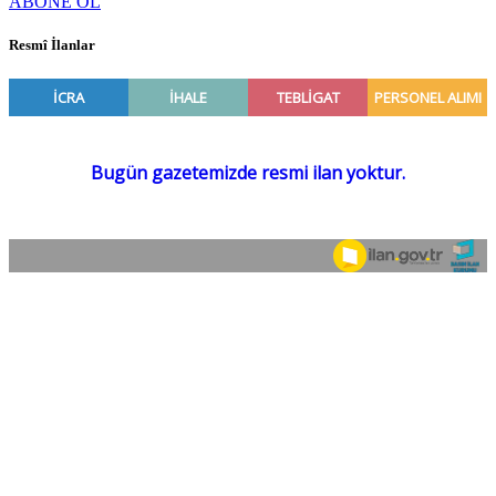
ABONE OL
Resmî İlanlar