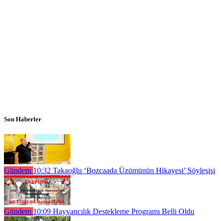
Son Haberler
Gündem
10:32
Takaoğlu ‘Bozcaada Üzümünün Hikayesi’ Söyleşişi
Gündem
10:09
Hayvancılık Destekleme Programı Belli Oldu