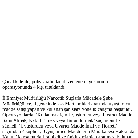
Çanakkale’de, polis tarafından düzenlenen uyuşturucu
operasyonunda 4 kişi tutuklandı.
İl Emniyet Müdürlüğü Narkotik Suçlarla Mücadele Şube
Müdürlüğünce, il genelinde 2-8 Mart tarihleri arasında uyuşturucu
madde satışı yapan ve kullanan şahıslara yönelik çalışma başlatıldı.
Operasyonlarda, ‘Kullanmak için Uyuşturucu veya Uyarıcı Madde
Satın Almak, Kabul Etmek veya Bulundurmak’ suçundan 17
şüpheli, ‘Uyuşturucu veya Uyarıcı Madde İmal ve Ticareti’
suçundan 4 şüpheli, ‘Uyuşturucu Maddelerin Murakabesi Hakkında
Kanun’ kapsamında 1 şüpheli ve farklı suçlardan aranması bulunan