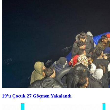
19’u Çocuk 27 Göçmen Yakalandı