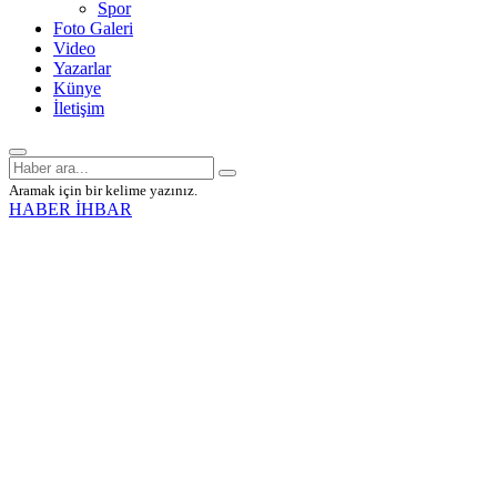
Spor
Foto Galeri
Video
Yazarlar
Künye
İletişim
Aramak için bir kelime yazınız.
HABER İHBAR