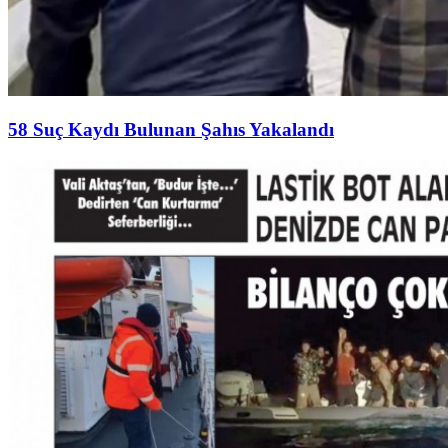
58 Suç Kaydı Bulunan Şahıs Yakalandı