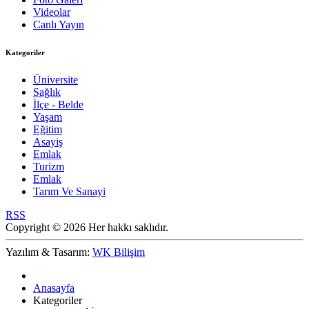
Videolar
Canlı Yayın
Kategoriler
Üniversite
Sağlık
İlçe - Belde
Yaşam
Eğitim
Asayiş
Emlak
Turizm
Emlak
Tarım Ve Sanayi
RSS
Copyright © 2026 Her hakkı saklıdır.
Yazılım & Tasarım:
WK Bilişim
Anasayfa
Kategoriler