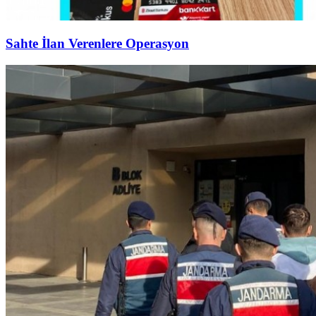
Sahte İlan Verenlere Operasyon