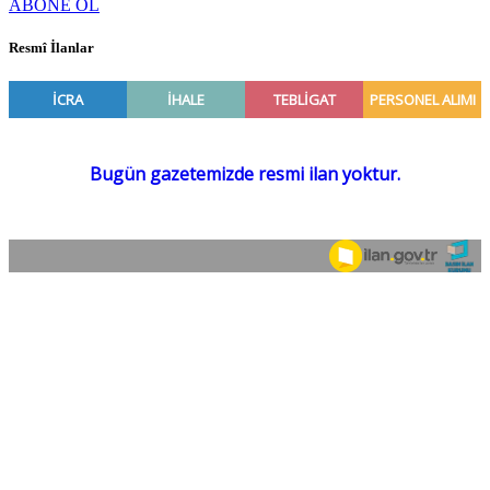
ABONE OL
Resmî İlanlar