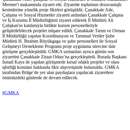
Mermer'i makamında ziyaret etti. Ziyarette toplumun dezavantajlı
kesimlerine yönelik proje fikirleri görüşüldü. Çanakkale Aile,
Çalışma ve Sosyal Hizmetler ziyareti ardından Çanakkale Çalışma
ve İş Kurumu İl Müdürlüğünü ziyaret edilerek İl Müdürü Ali
Çalışkan'ın katılımıyla birlikte kurum personelleriyle
geliştirilebilecek projeler istişare edildi. Çanakkale Tarım ve Orman
İl Müdürlüğü yapılan Koordinasyon ve Tarımsal Veriler Şube
Müdürü H. İbrahim Büyükgaga ve şube personelleri ile Sosyal
Gelişmeyi Destekleme Programı proje uygulama sürecine dair
görüşme gerçekleştirildi. GMKA uzmanları ayrıca günün son
ziyaretini Çanakkale Ziraat Odası’na gerçekleştirdi. Burada Başkanı
İsmail Kaya ile yapılan görüşmede kırsal odaklı projeler ve olası
işbirliği konuları hakkında fikir alışverişinde bulunuldu. GMKA
tarafından Bölge’de yer alan paydaşlara yapılacak ziyaretlere
önümüzdeki günlerde de devam edilecek.
#GMKA