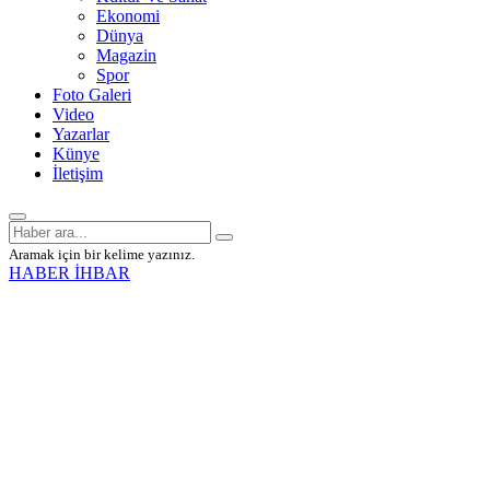
Ekonomi
Dünya
Magazin
Spor
Foto Galeri
Video
Yazarlar
Künye
İletişim
Aramak için bir kelime yazınız.
HABER İHBAR