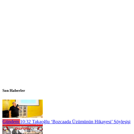
Son Haberler
Gündem
10:32
Takaoğlu ‘Bozcaada Üzümünün Hikayesi’ Söyleşişi