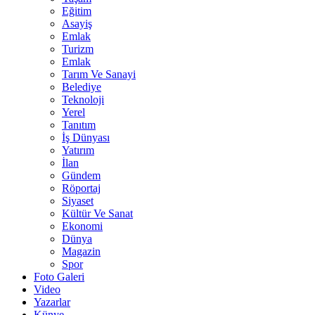
Eğitim
Asayiş
Emlak
Turizm
Emlak
Tarım Ve Sanayi
Belediye
Teknoloji
Yerel
Tanıtım
İş Dünyası
Yatırım
İlan
Gündem
Röportaj
Siyaset
Kültür Ve Sanat
Ekonomi
Dünya
Magazin
Spor
Foto Galeri
Video
Yazarlar
Künye