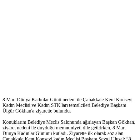
8 Mart Dünya Kadınlar Günü nedeni ile Çanakkale Kent Konseyi
Kadın Meclisi ve Kadın STK'ları temsilcileri Belediye Başkanı
Ülgür Gökhan'a ziyarette bulundu.
Konuklarını Belediye Meclis Salonunda ağırlayan Başkan Gökhan,
ziyaret nedeni ile duyduğu memnuniyeti dile getirirken, 8 Mart
Dünya Kadınlar Gününü kutladı. Ziyarette ilk olarak söz alan
Çanakkale Kent Konseyi kadın Meclisi Başkanı Sevgi Uluşal; “8