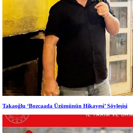
Takaoğlu ‘Bozcaada Üzümünün Hikayesi’ Söyleşişi