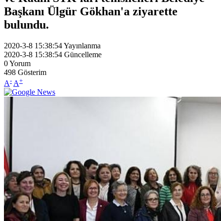
Başkanı Ülgür Gökhan'a ziyarette
bulundu.
2020-3-8 15:38:54
Yayınlanma
2020-3-8 15:38:54
Güncelleme
0
Yorum
498
Gösterim
-
+
A
A