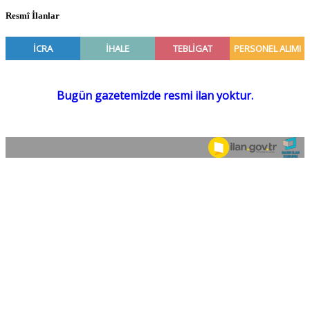
Resmî İlanlar