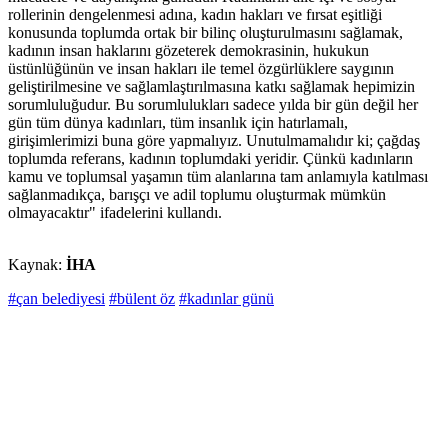
rollerinin dengelenmesi adına, kadın hakları ve fırsat eşitliği
konusunda toplumda ortak bir bilinç oluşturulmasını sağlamak,
kadının insan haklarını gözeterek demokrasinin, hukukun
üstünlüğünün ve insan hakları ile temel özgürlüklere saygının
geliştirilmesine ve sağlamlaştırılmasına katkı sağlamak hepimizin
sorumluluğudur. Bu sorumlulukları sadece yılda bir gün değil her
gün tüm dünya kadınları, tüm insanlık için hatırlamalı,
girişimlerimizi buna göre yapmalıyız. Unutulmamalıdır ki; çağdaş
toplumda referans, kadının toplumdaki yeridir. Çünkü kadınların
kamu ve toplumsal yaşamın tüm alanlarına tam anlamıyla katılması
sağlanmadıkça, barışçı ve adil toplumu oluşturmak mümkün
olmayacaktır" ifadelerini kullandı.
Kaynak:
İHA
#çan belediyesi
#bülent öz
#kadınlar günü