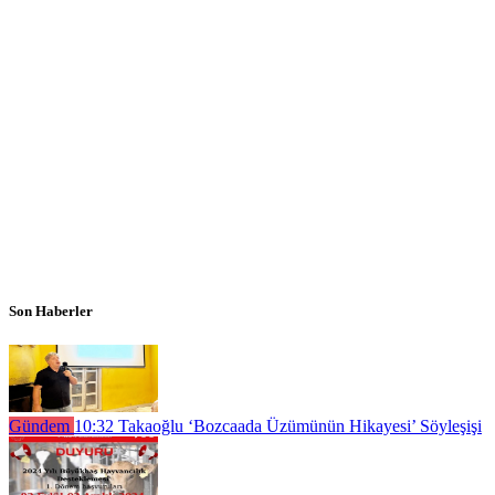
Son Haberler
Gündem
10:32
Takaoğlu ‘Bozcaada Üzümünün Hikayesi’ Söyleşişi