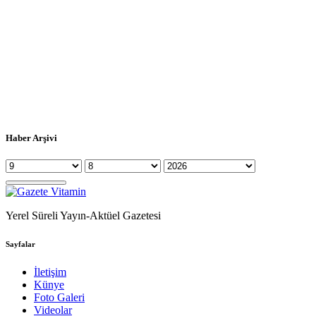
Haber Arşivi
Yerel Süreli Yayın-Aktüel Gazetesi
Sayfalar
İletişim
Künye
Foto Galeri
Videolar