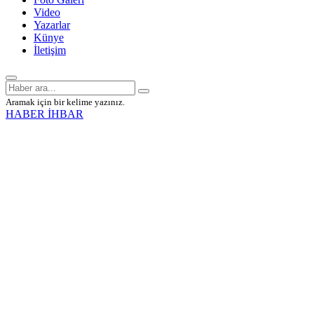
Video
Yazarlar
Künye
İletişim
Aramak için bir kelime yazınız.
HABER İHBAR