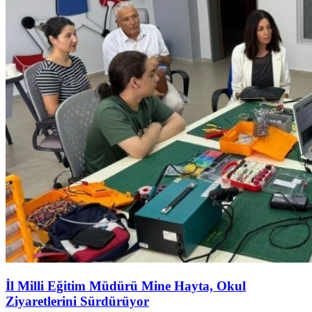
İl Milli Eğitim Müdürü Mine Hayta, Okul
Ziyaretlerini Sürdürüyor