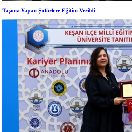
Taşıma Yapan Şoförlere Eğitim Verildi