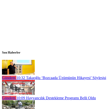
Son Haberler
Gündem
10:32
Takaoğlu ‘Bozcaada Üzümünün Hikayesi’ Söyleşişi
Gündem
10:09
Hayvancılık Destekleme Programı Belli Oldu