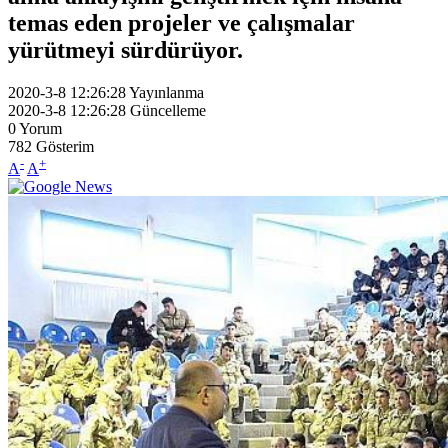
temas eden projeler ve çalışmalar
yürütmeyi sürdürüyor.
2020-3-8 12:26:28
Yayınlanma
2020-3-8 12:26:28
Güncelleme
0
Yorum
782
Gösterim
-
+
A
A