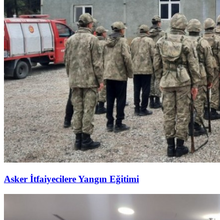
Asker İtfaiyecilere Yangın Eğitimi