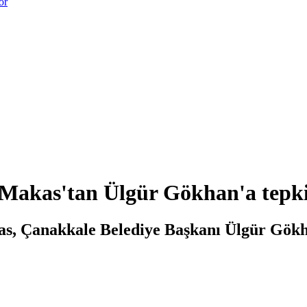
or
 Makas'tan Ülgür Gökhan'a tepk
 Çanakkale Belediye Başkanı Ülgür Gökhan’