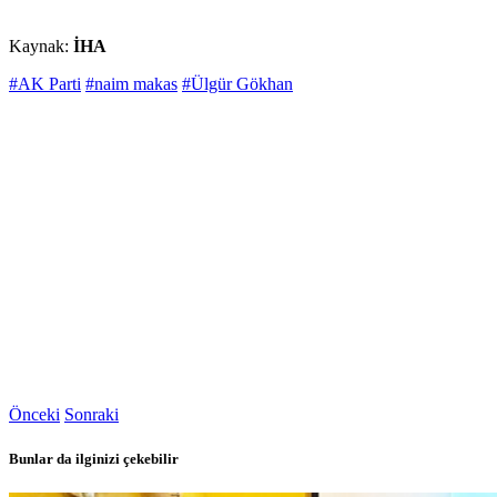
Kaynak:
İHA
#AK Parti
#naim makas
#Ülgür Gökhan
Önceki
Sonraki
Bunlar da ilginizi çekebilir