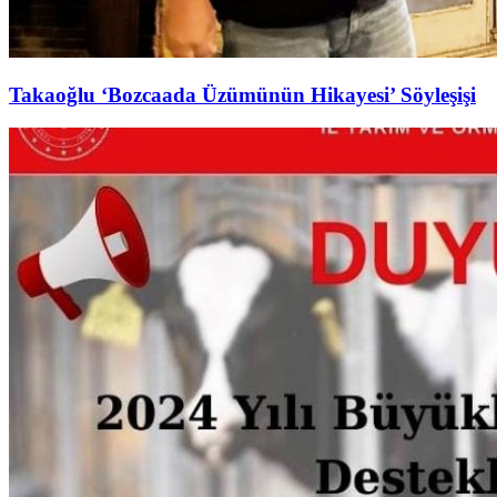
Takaoğlu ‘Bozcaada Üzümünün Hikayesi’ Söyleşişi