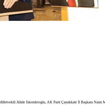
Milletvekili Jülide İskenderoglu, AK Parti Çanakkale İl Başkanı Naim