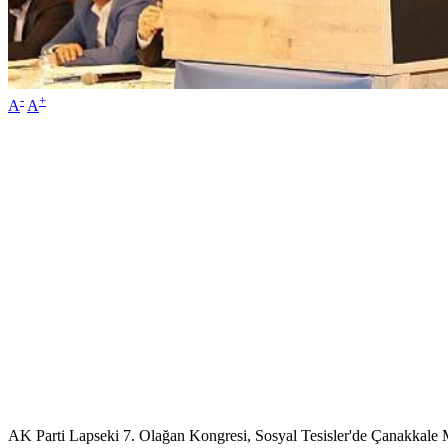
-
+
A
A
AK Parti Lapseki 7. Olağan Kongresi, Sosyal Tesisler'de Çanakkale 