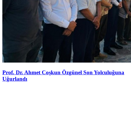
Prof. Dr. Ahmet Coşkun Özgünel Son Yolculuğuna
Uğurlandı