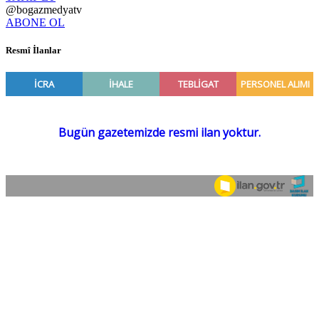
@bogazmedyatv
ABONE OL
Resmî İlanlar