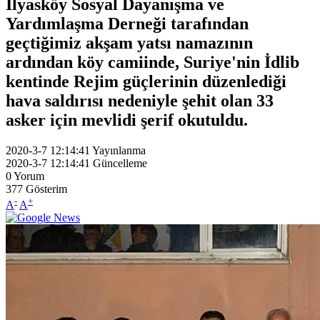
İlyasköy Sosyal Dayanışma ve
Yardımlaşma Derneği tarafından
geçtiğimiz akşam yatsı namazının
ardından köy camiinde, Suriye'nin İdlib
kentinde Rejim güçlerinin düzenlediği
hava saldırısı nedeniyle şehit olan 33
asker için mevlidi şerif okutuldu.
2020-3-7 12:14:41
Yayınlanma
2020-3-7 12:14:41
Güncelleme
0
Yorum
377
Gösterim
-
+
A
A