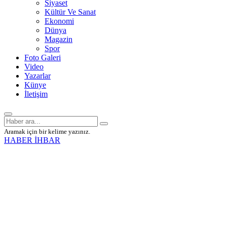
Siyaset
Kültür Ve Sanat
Ekonomi
Dünya
Magazin
Spor
Foto Galeri
Video
Yazarlar
Künye
İletişim
Aramak için bir kelime yazınız.
HABER İHBAR