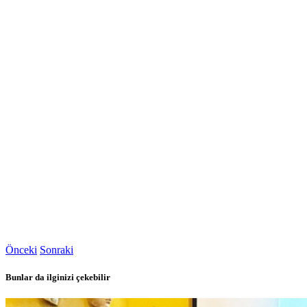
Önceki
Sonraki
Bunlar da ilginizi çekebilir