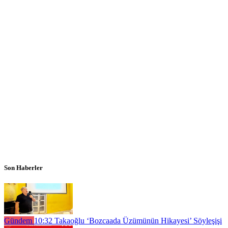
Son Haberler
Gündem
10:32
Takaoğlu ‘Bozcaada Üzümünün Hikayesi’ Söyleşişi