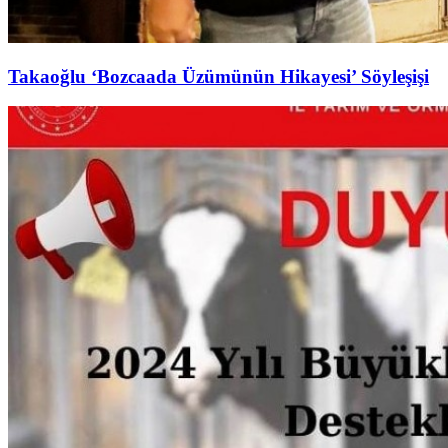
Takaoğlu ‘Bozcaada Üzümünün Hikayesi’ Söyleşişi