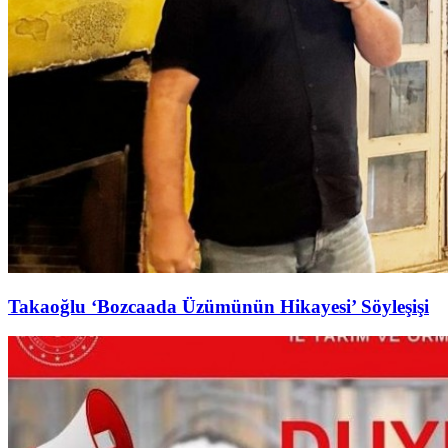
Takaoğlu ‘Bozcaada Üzümünün Hikayesi’ Söyleşişi