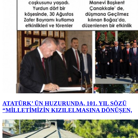
ATATÜRK’ ÜN HUZURUNDA, 101. YIL SÖZÜ
“MİLLETİMİZİN KIZILELMASINA DÖNÜŞEN,