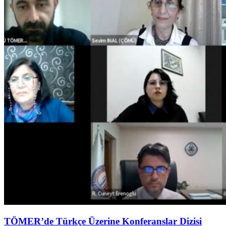
TÖMER’de Türkçe Üzerine Konferanslar Dizisi