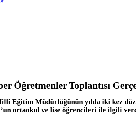
or
er Öğretmenler Toplantısı Gerçek
illi Eğitim Müdürlüğünün yılda iki kez düz
n ortaokul ve lise öğrencileri ile ilgili ve