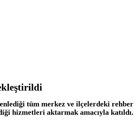
leştirildi
enlediği tüm merkez ve ilçelerdeki rehber
rdiği hizmetleri aktarmak amacıyla katıldı.