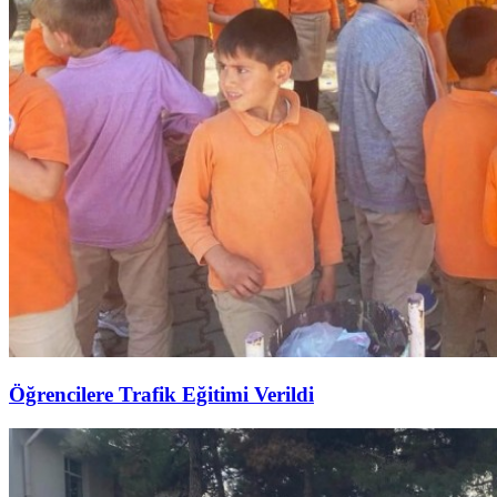
Öğrencilere Trafik Eğitimi Verildi