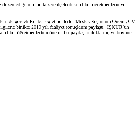
düzenlediği tüm merkez ve ilçelerdeki rehber öğretmenlerin yer
lerinde görevli Rehber öğretmenlerle ”Meslek Seçiminin Önemi, CV
lgilerle birlikte 2019 yılı faaliyet sonuçlarını paylaştı. İŞKUR’un
 rehber öğretmenlerinin önemli bir paydaşı olduklarını, yıl boyunca