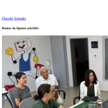
Önceki
Sonraki
Bunlar da ilginizi çekebilir