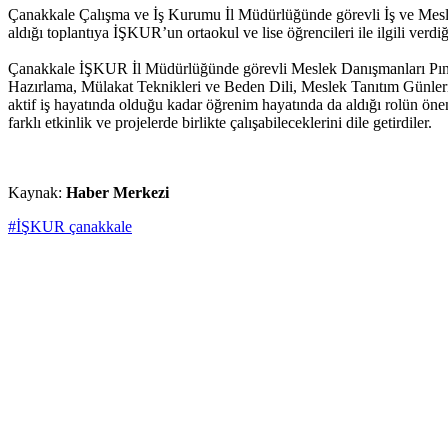
Çanakkale Çalışma ve İş Kurumu İl Müdürlüğünde görevli İş ve Mesle
aldığı toplantıya İŞKUR’un ortaokul ve lise öğrencileri ile ilgili verd
Çanakkale İŞKUR İl Müdürlüğünde görevli Meslek Danışmanları Pına
Hazırlama, Mülakat Teknikleri ve Beden Dili, Meslek Tanıtım Günleri, M
aktif iş hayatında olduğu kadar öğrenim hayatında da aldığı rolün ön
farklı etkinlik ve projelerde birlikte çalışabileceklerini dile getirdiler.
Kaynak:
Haber Merkezi
#İŞKUR çanakkale