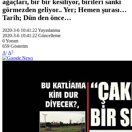
ağaçları, bir bir kesiliyor, birileri sanki
görmezden geliyor.. Yer; Hemen şurası…
Tarih; Dün den önce…
2020-3-6 10:41:22
Yayınlanma
2020-3-6 10:41:22
Güncelleme
0
Yorum
659
Gösterim
-
+
A
A