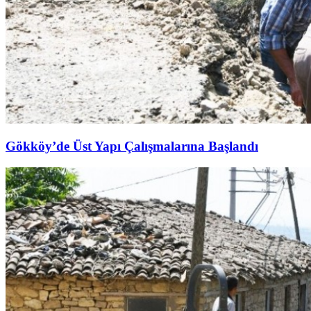
Gökköy’de Üst Yapı Çalışmalarına Başlandı