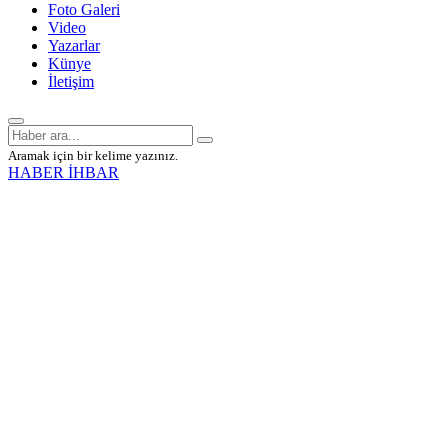
Foto Galeri
Video
Yazarlar
Künye
İletişim
Aramak için bir kelime yazınız.
HABER İHBAR