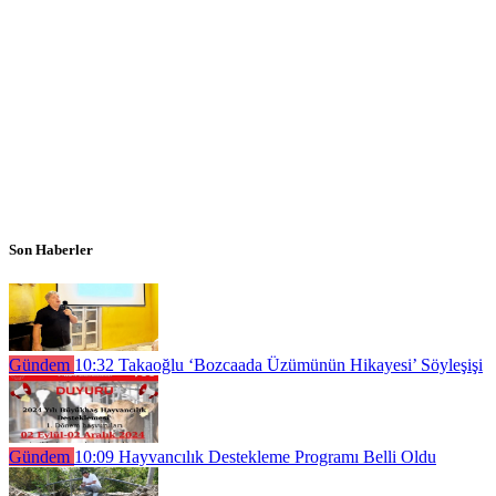
Son Haberler
Gündem
10:32
Takaoğlu ‘Bozcaada Üzümünün Hikayesi’ Söyleşişi
Gündem
10:09
Hayvancılık Destekleme Programı Belli Oldu