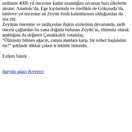
tarihinin 4000 yıl öncesine kadar uzandığını savunan bazı ülkelerin
aksine, Anadolu’da, Ege kıyılarında ve özellikle de Gökçeada’da,
binlerce yıl öncesine ait Zeytin fosili kalıntılarının olduğundan da
söz etti.
Zeytinin önemine ve tarihçesine ilişkin sözlerinin devamında, tarih
öncesi çağlardan bu yana doğada bulunan Zeytin’in, ölümsüz olarak
anıldığına da değinen Çanakkaleli vatandaş;
“Ölümsüz bilinen ağacın, canını alanlara karşı, bir nöbet başlatalım
mı?” şeklinde dikkat çeken ir teklifte bulundu.
Erdem Sürek
#zeytin ağacı
#çevreci