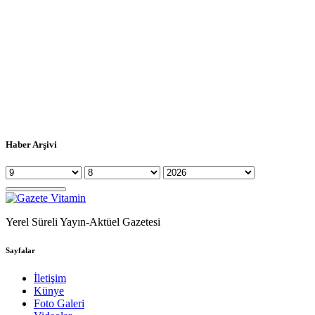
Haber Arşivi
Yerel Süreli Yayın-Aktüel Gazetesi
Sayfalar
İletişim
Künye
Foto Galeri