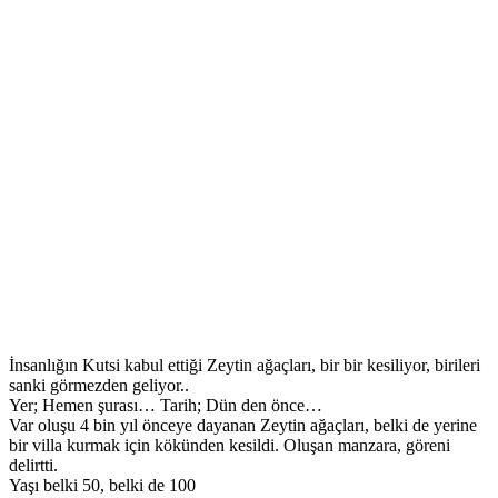
İnsanlığın Kutsi kabul ettiği Zeytin ağaçları, bir bir kesiliyor, birileri
sanki görmezden geliyor..
Yer; Hemen şurası… Tarih; Dün den önce…
Var oluşu 4 bin yıl önceye dayanan Zeytin ağaçları, belki de yerine
bir villa kurmak için kökünden kesildi. Oluşan manzara, göreni
delirtti.
Yaşı belki 50, belki de 100