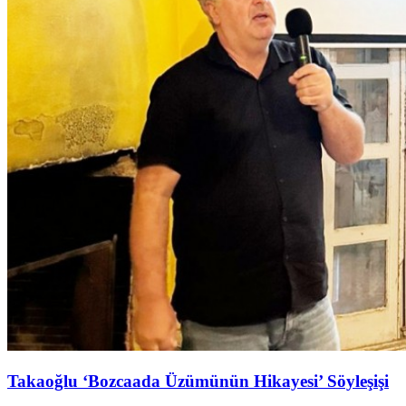
Takaoğlu ‘Bozcaada Üzümünün Hikayesi’ Söyleşişi