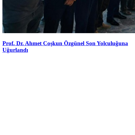
Prof. Dr. Ahmet Coşkun Özgünel Son Yolculuğuna
Uğurlandı