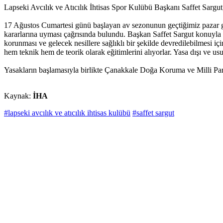
Lapseki Avcılık ve Atıcılık İhtisas Spor Kulübü Başkanı Saffet Sargu
17 Ağustos Cumartesi günü başlayan av sezonunun geçtiğimiz pazar gün
kararlarına uyması çağrısında bulundu. Başkan Saffet Sargut konuyla 
korunması ve gelecek nesillere sağlıklı bir şekilde devredilebilmesi i
hem teknik hem de teorik olarak eğitimlerini alıyorlar. Yasa dışı ve 
Yasakların başlamasıyla birlikte Çanakkale Doğa Koruma ve Milli Par
Kaynak:
İHA
#lapseki avcılık ve atıcılık ihtisas kulübü
#saffet sargut