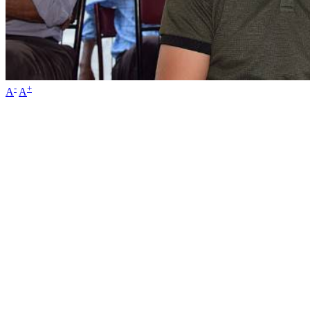
-
+
A
A