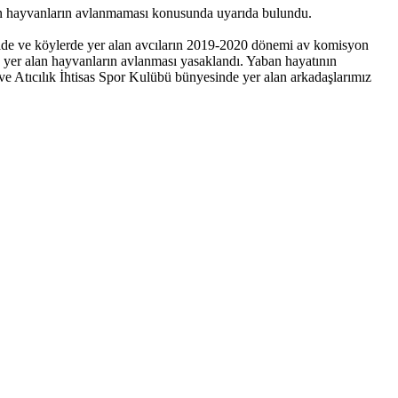
alan hayvanların avlanmaması konusunda uyarıda bulundu.
belde ve köylerde yer alan avcıların 2019-2020 dönemi av komisyon
 yer alan hayvanların avlanması yasaklandı. Yaban hayatının
 ve Atıcılık İhtisas Spor Kulübü bünyesinde yer alan arkadaşlarımız