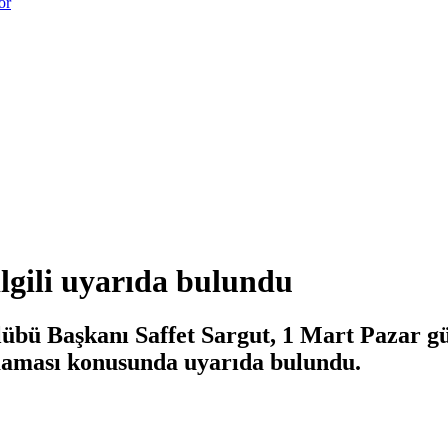
or
ilgili uyarıda bulundu
ulübü Başkanı Saffet Sargut, 1 Mart Pazar gü
maması konusunda uyarıda bulundu.